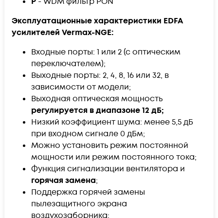
P
- WDM фильтр PON
Эксплуатационные характеристики EDFA
усилителей Vermax-NGE:
Входные порты: 1 или 2 (с оптическим
переключателем);
Выходные порты: 2, 4, 8, 16 или 32, в
зависимости от модели;
Выходная оптическая мощность
регулируется в диапазоне 12 дБ;
Низкий коэффициент шума: менее 5,5 дБ
при входном сигнале 0 дБм;
Можно установить режим постоянной
мощности или режим постоянного тока;
Функция сигнализации вентилятора и
горячая замена
;
Поддержка горячей замены
пылезащитного экрана
воздухозаборника;