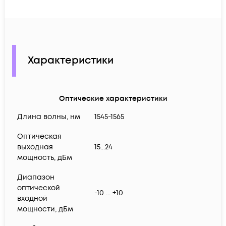
Характеристики
Оптические характеристики
Длина волны, нм
1545-1565
Оптическая
выходная
15...24
мощность, дБм
Диапазон
оптической
-10 ... +10
входной
мощности, дБм