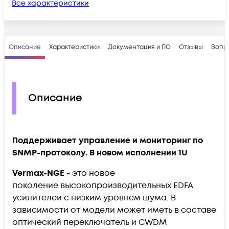
Все характеристики
Описание
Характеристики
Документация и ПО
Отзывы
Вопр
Описание
Поддерживает управление и мониторинг по
SNMP-протоколу. В новом исполнении 1U
Vermax-NGE -
это новое
поколение
высокопроизводительных EDFA
усилителей с низким уровнем шума. В
зависимости от модели может иметь в составе
оптический переключатель и CWDM