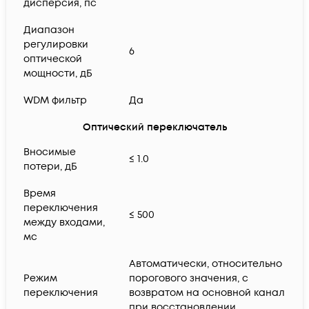
дисперсия, пс
Диапазон
регулировки
6
оптической
мощности, дБ
WDM фильтр
Да
Оптический переключатель
Вносимые
≤ 1.0
потери, дБ
Время
переключения
≤ 500
между входами,
мс
Автоматически, относительно
Режим
порогового значения, с
переключения
возвратом на основной канал
при восстановлении