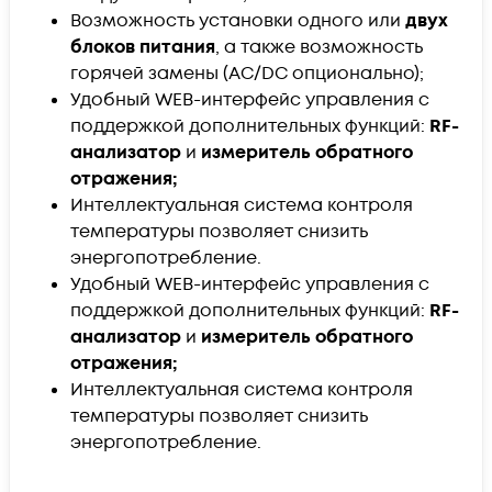
Возможность установки одного или
двух
блоков питания
, а также возможность
горячей замены (AC/DC опционально);
Удобный WEB-интерфейс управления c
поддержкой дополнительных функций:
RF-
анализатор
и
измеритель обратного
отражения;
Интеллектуальная система контроля
температуры позволяет снизить
энергопотребление.
Удобный WEB-интерфейс управления c
поддержкой дополнительных функций:
RF-
анализатор
и
измеритель обратного
отражения;
Интеллектуальная система контроля
температуры позволяет снизить
энергопотребление.