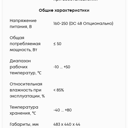
Общие характеристики
Напряжение
160-250 (DC 48 Опционально)
питания, В
Общая
потребляемая
≤ 50
мощность, Вт
Диапазон
рабочих
-10 ... +50
температур, ℃
Относительная
влажность при
< 85%
эксплуатации, %
Температура
-40 ... +80
хранения, ℃
Габариты, мм
483 x 440 x 44