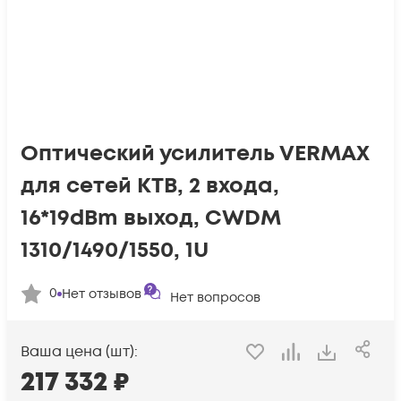
Оптический усилитель VERMAX
для сетей КТВ, 2 входа,
16*19dBm выход, CWDM
1310/1490/1550, 1U
0
Нет отзывов
Нет вопросов
Ваша цена (шт):
217 332
₽