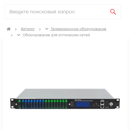
Каталог
Телевизионное оборудование
Оборудование для оптических сетей
Оптические усилители NGE