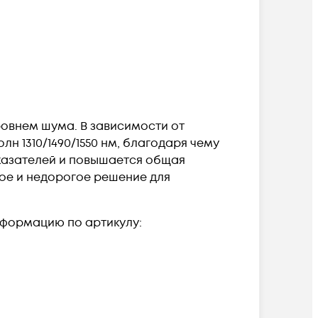
ровнем шума. В зависимости от
н 1310/1490/1550 нм, благодаря чему
оказателей и повышается общая
ое и недорогое решение для
нформацию по артикулу: