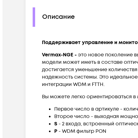
Описание
Поддерживает управление и монитор
Vermax-NGE -
это новое поколение
в
модели может иметь в составе оптич
достигается уменьшение количествя
надежность системы. Это идеальное
интеграции WDM и FTTH.
Вы можете легко ориентироваться в
Первое число в артикуле - количе
Второе число - выходная мощност
S
- 2 входа, встроенный оптиче
P
- WDM фильтр PON