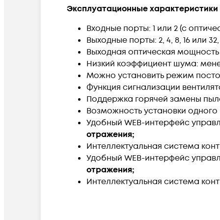
Эксплуатационные характеристики 
Входные порты: 1 или 2 (с оптич
Выходные порты: 2, 4, 8, 16 или 3
Выходная оптическая мощность
Низкий коэффициент шума: менее
Можно установить режим посто
Функция сигнализации вентиля
Поддержка горячей замены пыл
Возможность установки одного
Удобный WEB-интерфейс управл
отражения;
Интеллектуальная система конт
Удобный WEB-интерфейс управл
отражения;
Интеллектуальная система конт