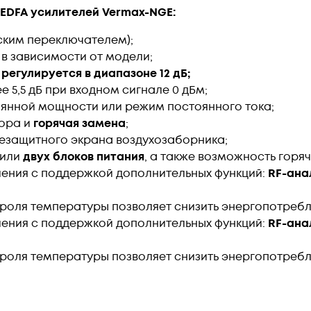
EDFA усилителей Vermax-NGE:
еским переключателем);
2, в зависимости от модели;
регулируется в диапазоне 12 дБ;
 5,5 дБ при входном сигнале 0 дБм;
янной мощности или режим постоянного тока;
тора и
горячая замена
;
езащитного экрана воздухозаборника;
 или
двух блоков питания
, а также возможность горя
ения c поддержкой дополнительных функций:
RF-ана
роля температуры позволяет снизить энергопотребл
ения c поддержкой дополнительных функций:
RF-ана
роля температуры позволяет снизить энергопотребл