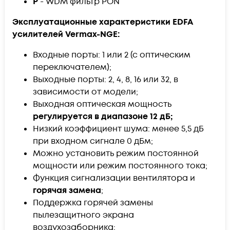
P
- WDM фильтр PON
Эксплуатационные характеристики EDFA
усилителей Vermax-NGE:
Входные порты: 1 или 2 (с оптическим
переключателем);
Выходные порты: 2, 4, 8, 16 или 32, в
зависимости от модели;
Выходная оптическая мощность
регулируется в диапазоне 12 дБ;
Низкий коэффициент шума: менее 5,5 дБ
при входном сигнале 0 дБм;
Можно установить режим постоянной
мощности или режим постоянного тока;
Функция сигнализации вентилятора и
горячая замена
;
Поддержка горячей замены
пылезащитного экрана
воздухозаборника;