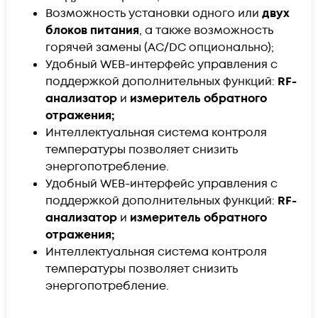
Возможность установки одного или
двух
блоков питания
, а также возможность
горячей замены (AC/DC опционально);
Удобный WEB-интерфейс управления c
поддержкой дополнительных функций:
RF-
анализатор
и
измеритель обратного
отражения;
Интеллектуальная система контроля
температуры позволяет снизить
энергопотребление.
Удобный WEB-интерфейс управления c
поддержкой дополнительных функций:
RF-
анализатор
и
измеритель обратного
отражения;
Интеллектуальная система контроля
температуры позволяет снизить
энергопотребление.