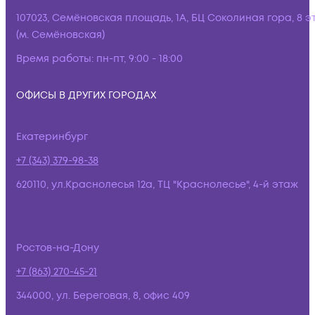
107023, Семёновская площадь, 1А, БЦ Соколиная гора, 8 э
(м. Семёновская)
Время работы:
пн-пт, 9:00 - 18:00
ОФИСЫ В ДРУГИХ ГОРОДАХ
Екатеринбург
+7 (343) 379-98-38
620110, ул.Краснолесья 12а, ТЦ "Краснолесье", 4-й этаж
Ростов-на-Дону
+7 (863) 270-45-21
344000, ул. Береговая, 8, офис 409