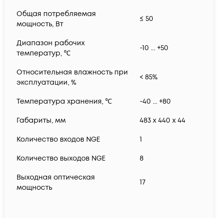
Общая потребляемая
≤ 50
мощность, Вт
Диапазон рабочих
-10 ... +50
температур, ℃
Относительная влажность при
< 85%
эксплуатации, %
Температура хранения, ℃
-40 ... +80
Габариты, мм
483 x 440 x 44
Количество входов NGE
1
Количество выходов NGE
8
Выходная оптическая
17
мощность