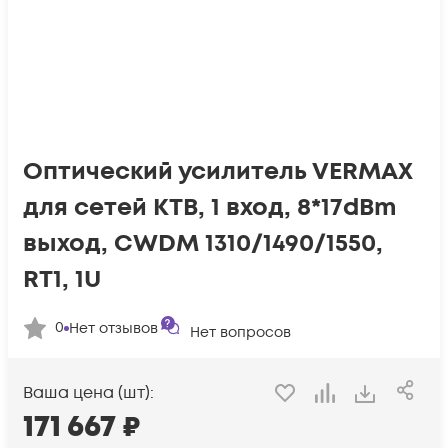
Оптический усилитель VERMAX
для сетей КТВ, 1 вход, 8*17dBm
выход, CWDM 1310/1490/1550,
RT1, 1U
0
Нет отзывов
Нет вопросов
Ваша цена (шт):
171 667
₽