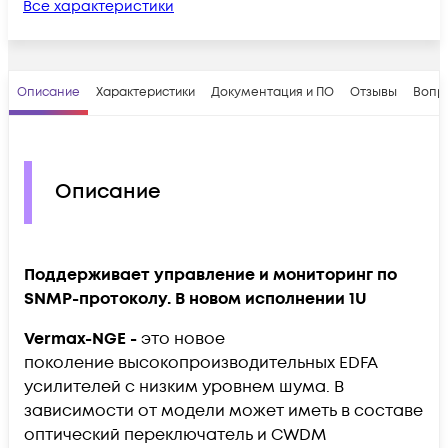
Все характеристики
Описание
Характеристики
Документация и ПО
Отзывы
Вопр
Описание
Поддерживает управление и мониторинг по
SNMP-протоколу. В новом исполнении 1U
Vermax-NGE -
это новое
поколение
высокопроизводительных EDFA
усилителей с низким уровнем шума. В
зависимости от модели может иметь в составе
оптический переключатель и CWDM