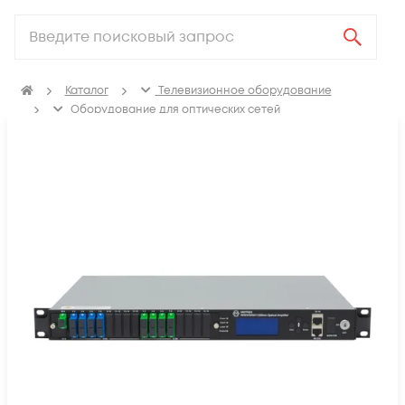
Каталог
Телевизионное оборудование
Оборудование для оптических сетей
Оптические усилители NGE