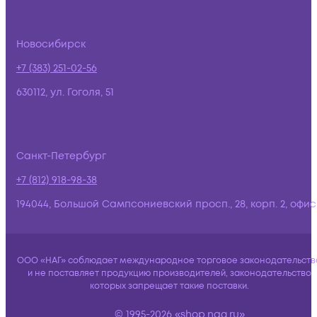
Новосибирск
+7 (383) 251-02-56
630112, ул. Гоголя, 51
Санкт-Петербург
+7 (812) 918-98-38
194044, Большой Сампсониевский просп., 28, корп. 2, офис:
ООО «НАГ» соблюдает международное торговое законодательств
и не поставляет продукцию производителей, законодательство
которых запрещает такие поставки.
© 1995-2026 «shop.nag.ru»