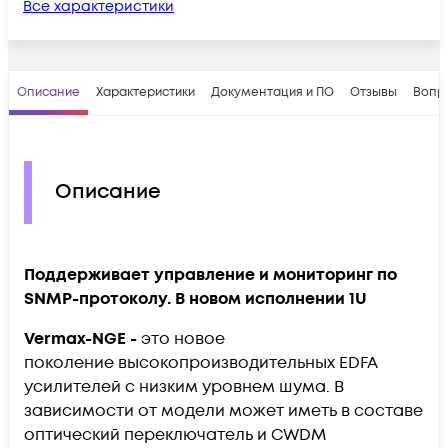
Все характеристики
Описание
Характеристики
Документация и ПО
Отзывы
Вопр
Описание
Поддерживает управление и мониторинг по
SNMP-протоколу. В новом исполнении 1U
Vermax-NGE -
это новое
поколение
высокопроизводительных EDFA
усилителей с низким уровнем шума. В
зависимости от модели может иметь в составе
оптический переключатель и CWDM