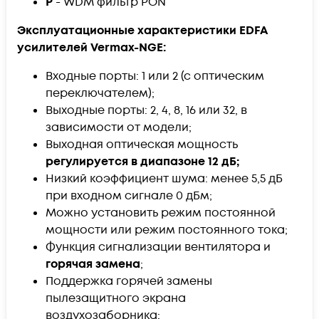
P
- WDM фильтр PON
Эксплуатационные характеристики EDFA
усилителей Vermax-NGE:
Входные порты: 1 или 2 (с оптическим
переключателем);
Выходные порты: 2, 4, 8, 16 или 32, в
зависимости от модели;
Выходная оптическая мощность
регулируется в диапазоне 12 дБ;
Низкий коэффициент шума: менее 5,5 дБ
при входном сигнале 0 дБм;
Можно установить режим постоянной
мощности или режим постоянного тока;
Функция сигнализации вентилятора и
горячая замена
;
Поддержка горячей замены
пылезащитного экрана
воздухозаборника;