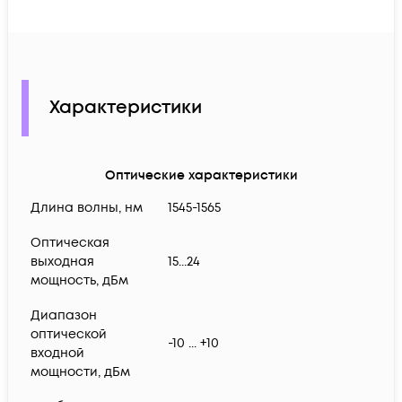
Характеристики
Оптические характеристики
Длина волны, нм
1545-1565
Оптическая
выходная
15...24
мощность, дБм
Диапазон
оптической
-10 ... +10
входной
мощности, дБм