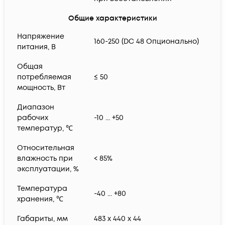
Общие характеристики
Напряжение
160-250 (DC 48 Опционально)
питания, В
Общая
потребляемая
≤ 50
мощность, Вт
Диапазон
рабочих
-10 ... +50
температур, ℃
Относительная
влажность при
< 85%
эксплуатации, %
Температура
-40 ... +80
хранения, ℃
Габариты, мм
483 x 440 x 44