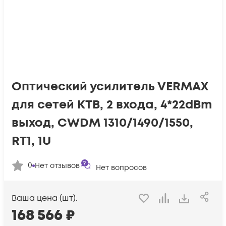
Оптический усилитель VERMAX
для сетей КТВ, 2 входа, 4*22dBm
выход, CWDM 1310/1490/1550,
RT1, 1U
0
Нет отзывов
Нет вопросов
Ваша цена (шт):
168 566
₽