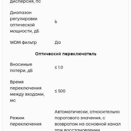
дисперсия, пс
Диапазон
регулировки
6
оптической
мощности, дБ
WDM фильтр
Да
Оптический переключатель
Вносимые
≤ 1.0
потери, дБ
Время
переключения
≤ 500
между входами,
мс
Автоматически, относительно
Режим
порогового значения, с
переключения
возвратом на основной канал
при восстановлении