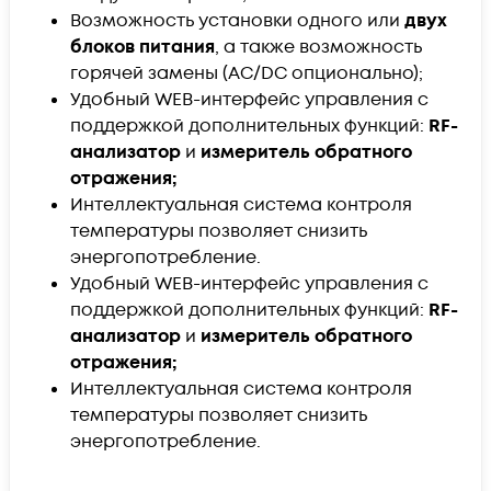
Возможность установки одного или
двух
блоков питания
, а также возможность
горячей замены (AC/DC опционально);
Удобный WEB-интерфейс управления c
поддержкой дополнительных функций:
RF-
анализатор
и
измеритель обратного
отражения;
Интеллектуальная система контроля
температуры позволяет снизить
энергопотребление.
Удобный WEB-интерфейс управления c
поддержкой дополнительных функций:
RF-
анализатор
и
измеритель обратного
отражения;
Интеллектуальная система контроля
температуры позволяет снизить
энергопотребление.