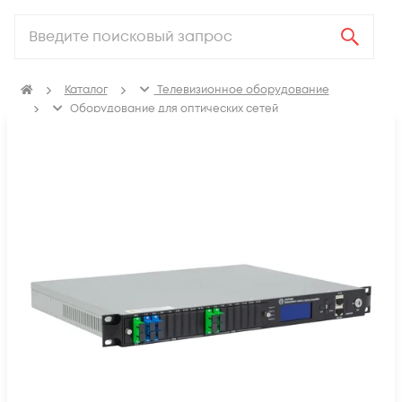
Каталог
Телевизионное оборудование
Оборудование для оптических сетей
Оптические усилители NGE