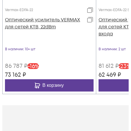
Vermax-EDFA-22
Vermax-EDFA-22 S
Оптический усилитель VERMAX
Оптический 
для сетей КТВ, 22dBm
для сетей КТВ
входа
В наличии
: 10+ шт
В наличии
: 2 шт
86 787
₽
81 612
₽
-
16
%
-
23
%
73 162
₽
62 469
₽
В корзину