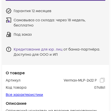
Гарантия
12 месяцев
Самовывоз со склада:
через 18 недель,
бесплатно
Под заказ
Кредитование для юр. лиц
от банка-партнёра.
Доступно для ООО и ИП
О товаре
Артикул
Vermax-MLP-2x22 P
Код товара
074861
Все характеристики
Описание
Оптический усилитель на волокне легированном