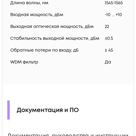
Длина волны, нм
1545-1565
Входная мощность, дБм
-10 ... +10
Выходная оптическая мощность, дБм
22
Стабильность выходной мощности, дБм
±0.5
Обратные потери по входу, дБ
≥ 45
WDM фильтр
Да
Документация и ПО
Документация, руководства и инструкции