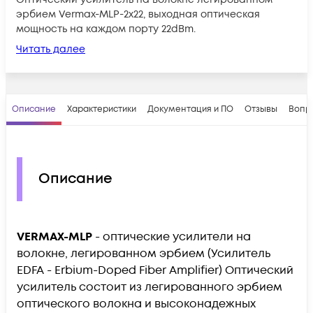
эрбием Vermax-MLP-2x22, выходная оптическая
мощность на каждом порту 22dBm.
Читать далее
Описание
Характеристики
Документация и ПО
Отзывы
Вопр
Описание
VERMAX-MLP
- оптические усилители на
волокне, легированном эрбием (Усилитель
EDFA - Erbium-Doped Fiber Amplifier) Оптический
усилитель состоит из легированного эрбием
оптического волокна и высоконадежных