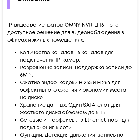
IP-видеорегистратор OMNY NVR-L1116 – это
доступное решение для видеонаблюдения в
офисах и жилых помещениях.
Количество каналов: 16 каналов для
подключения IP-камер.
Разрешение записи: Поддержка записи до
6MP .
Сжатие видео: Кодеки H.265 и H.264 для
эффективного сжатия и экономии места
на диске.
Хранение данных: Один SATA-слот для
жесткого диска объемом до 8 ТБ.
Сетевые интерфейсы: 1 x Ethernet-порт для
подключения к сети.
Функции: Детекция движения, запись по