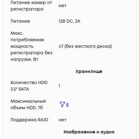
Питание камер от
нет
регистратора
Питание
12В DC, 2A
Макс.
потребляемая
мощность
≤7 (без жесткого диска)
регистратора без
нагрузки, Вт
Хранилище
Количество HDD
1
3.5" SATA
Максимальный
8
объем HDD, Тб
Поддержка RAID
нет
Изображение и аудио