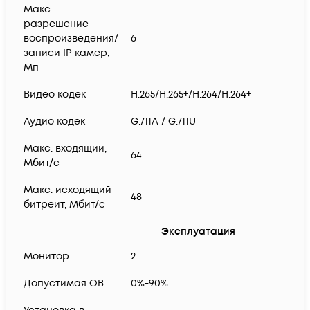
Макс.
разрешение
воспроизведения/
6
записи IP камер,
Мп
Видео кодек
H.265/H.265+/H.264/H.264+
Аудио кодек
G.711A / G.711U
Макс. входящий,
64
Мбит/с
Макс. исходящий
48
битрейт, Мбит/с
Эксплуатация
Монитор
2
Допустимая ОВ
0%-90%