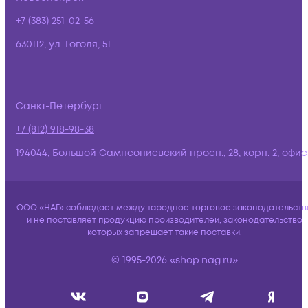
+7 (383) 251-02-56
630112, ул. Гоголя, 51
Санкт-Петербург
+7 (812) 918-98-38
194044, Большой Сампсониевский просп., 28, корп. 2, офис:
ООО «НАГ» соблюдает международное торговое законодательств
и не поставляет продукцию производителей, законодательство
которых запрещает такие поставки.
© 1995-2026 «shop.nag.ru»