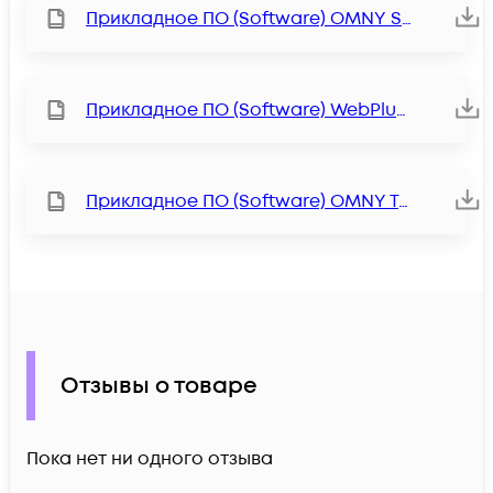
Прикладное ПО (Software) OMNY Station
Прикладное ПО (Software) WebPlugin
Прикладное ПО (Software) OMNY Tools
Отзывы о товаре
Пока нет ни одного отзыва