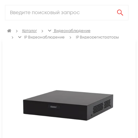
Каталог
Видеонаблюдение
IP Видеонаблюдение
IP Видеорегистраторы