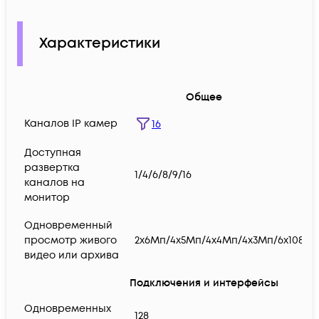
Характеристики
Общее
Каналов IP камер
16
Доступная
развертка
1/4/6/8/9/16
каналов на
монитор
Одновременный
просмотр живого
2х6Мп/4x5Мп/4x4Мп/4x3Мп/6x1080P/
видео или архива
Подключения и интерфейсы
Одновременных
128