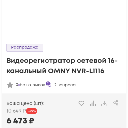
Распродажа
Видеорегистратор сетевой 16-
канальный OMNY NVR-L1116
0
Нет отзывов
2
вопроса
Ваша цена (шт):
10 649
₽
-
39
%
6 473
₽