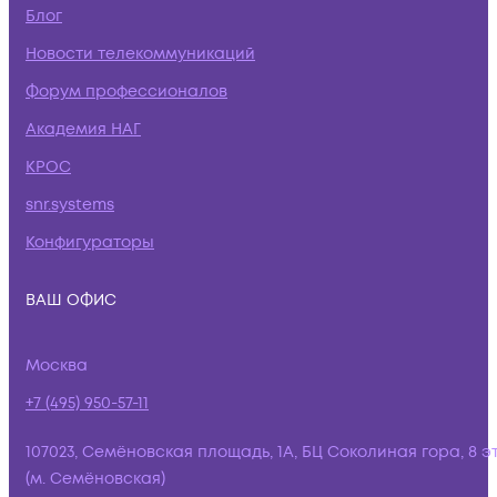
Блог
Новости телекоммуникаций
Форум профессионалов
Академия НАГ
КРОС
snr.systems
Конфигураторы
ВАШ ОФИС
Москва
+7 (495) 950-57-11
107023, Семёновская площадь, 1А, БЦ Соколиная гора, 8 э
(м. Семёновская)