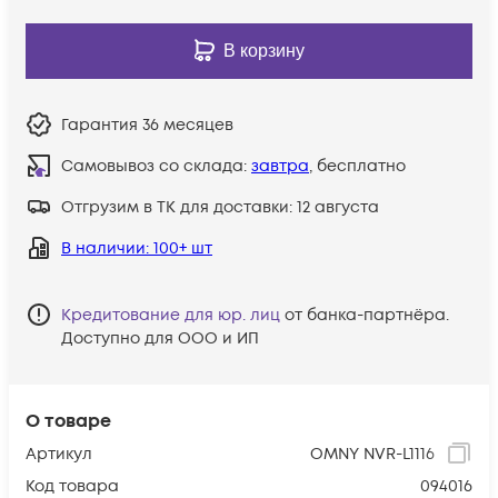
В корзину
Гарантия
36 месяцев
Самовывоз со склада:
завтра
, бесплатно
Отгрузим в ТК для доставки:
12 августа
В наличии
: 100+ шт
Кредитование для юр. лиц
от банка-партнёра.
Доступно для ООО и ИП
О товаре
Артикул
OMNY NVR-L1116
Код товара
094016