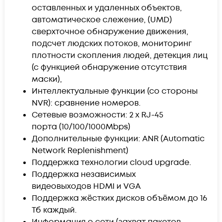
оставленных и удаленных объектов,
автоматическое слежение, (UMD)
сверхточное обнаружение движения,
подсчет людских потоков, мониторинг
плотности скопления людей, детекция лиц
(с функцией обнаружение отсутствия
маски),
Интеллектуальные функции (со стороны
NVR): сравнение номеров.
Сетевые возможности: 2 x RJ-45
порта (10/100/1000Mbps)
Дополнительные функции: ANR (Automatic
Network Replenishment)
Поддержка технологии cloud upgrade.
Поддержка независимых
видеовыходов HDMI и VGA
Поддержка жёстких дисков объёмом до 16
Тб каждый.
Информация о сети (захват пакетов,