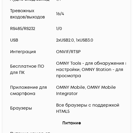
Тревожных
16/4
входов/выходов
RS485/RS232
1/0
USB
2xUSB2.0, 1xUSB3.0
Интеграция
ONVIF/RTSP
OMNY Tools - для обнаружения и
Бесплатное ПО
настройки; OMNY Station - для
для ПК
просмотра
Приложение для
OMNY Mobile, OMNY Mobile
смартфона
Integrator
Все браузеры с поддержкой
Браузеры
HTML5
Питание