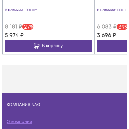
В наличии
: 100+ шт
В наличии
: 100+ шт
8 181
₽
6 083
₽
-
27
%
-
39
%
5 974
₽
3 696
₽
В корзину
КОМПАНИЯ NAG
О компании