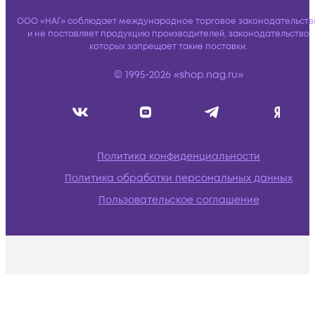
ООО «НАГ» соблюдает международное торговое законодательств
и не поставляет продукцию производителей, законодательство
которых запрещает такие поставки.
© 1995-2026 «shop.nag.ru»
Политика конфиденциальности
Политика обработки персональных данных
Пользовательское соглашение