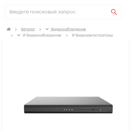
Каталог
Видеонаблюдение
IP Видеонаблюдение
IP Видеорегистраторы