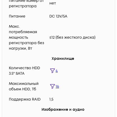
Питание камер от
нет
регистратора
Питание
DC 12V/5A
Макс.
потребляемая
мощность
≤12 (без жесткого диска)
регистратора без
нагрузки, Вт
Хранилище
Количество HDD
4
3.5" SATA
Максимальный
16
объем HDD, Тб
Поддержка RAID
1,5
Изображение и аудио