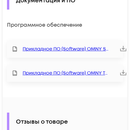
Документация и ПО
Программное обеспечение
Прикладное ПО (Software) OMNY Station
Прикладное ПО (Software) OMNY Tools
Отзывы о товаре