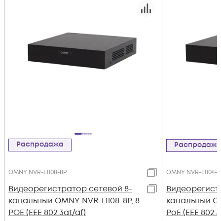
Распродажа
Распродаж
OMNY NVR-L1108-8P
OMNY NVR-L1104-4
Видеорегистратор сетевой 8-
Видеорегист
канальный OMNY NVR-L1108-8P, 8
канальный OM
POE (EEE 802.3at/af)
PoE (EEE 802.3