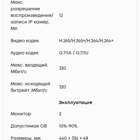
Макс.
разрешение
воспроизведения/
12
записи IP камер,
Мп
Видео кодек
H.265/H.265+/H.264/H.264+
Аудио кодек
G.711A / G.711U
Макс. входящий,
320
Мбит/с
Макс. исходящий
320
битрейт, Мбит/с
Эксплуатация
Монитор
2
Допустимая ОВ
10%-90%
Размеры, мм
440 × 334 × 48