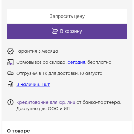
Запросить цену
В корзину
Гарантия
3 месяца
Самовывоз со склада:
сегодня
, бесплатно
Отгрузим в ТК для доставки:
10 августа
В наличии
: 1 шт
Кредитование для юр. лиц
от банка-партнёра.
Доступно для ООО и ИП
О товаре