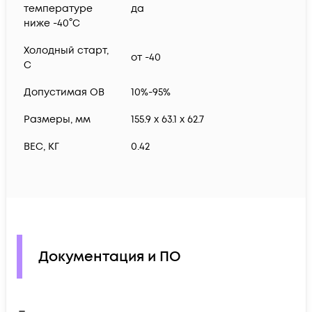
температуре
да
ниже -40°C
Холодный старт,
от -40
C
Допустимая ОВ
10%-95%
Размеры, мм
155.9 x 63.1 x 62.7
ВЕС, КГ
0.42
Документация и ПО