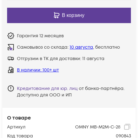
В корзину
Гарантия
12 месяцев
Самовывоз со склада:
10 августа
, бесплатно
Отгрузим в ТК для доставки:
11 августа
В наличии
: 100+ шт
Кредитование для юр. лиц
от банка-партнёра.
Доступно для ООО и ИП
О товаре
Артикул
OMNY MB-M2M-C-28
Код товара
090843