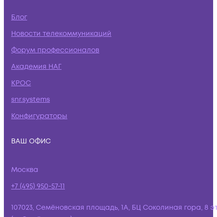
Блог
Новости телекоммуникаций
Форум профессионалов
Академия НАГ
КРОС
snr.systems
Конфигураторы
ВАШ ОФИС
Москва
+7 (495) 950-57-11
107023, Семёновская площадь, 1А, БЦ Соколиная гора, 8 э