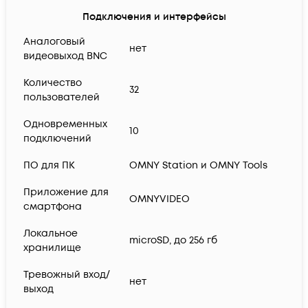
Подключения и интерфейсы
Аналоговый
нет
видеовыход BNC
Количество
32
пользователей
Одновременных
10
подключений
ПО для ПК
OMNY Station и OMNY Tools
Приложение для
OMNYVIDEO
смартфона
Локальное
microSD, до 256 гб
хранилище
Тревожный вход/
нет
выход