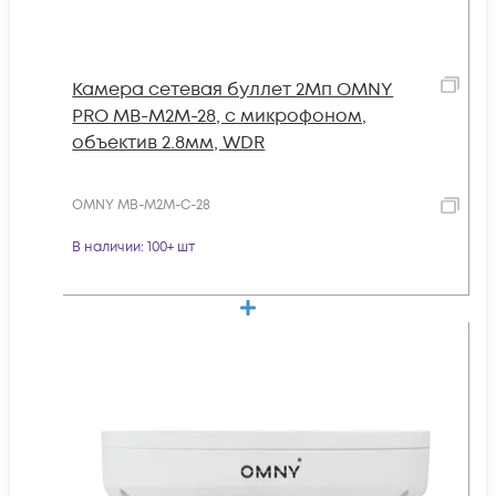
Камера сетевая буллет 2Мп OMNY
PRO MB-M2M-28, с микрофоном,
объектив 2.8мм, WDR
OMNY MB-M2M-C-28
В наличии
: 100+ шт