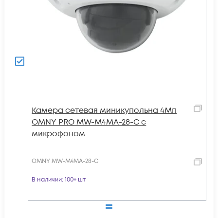
Камера сетевая миникупольна 4Мп
OMNY PRO MW-M4MA-28-C с
микрофоном
OMNY MW-M4MA-28-C
В наличии
: 100+ шт