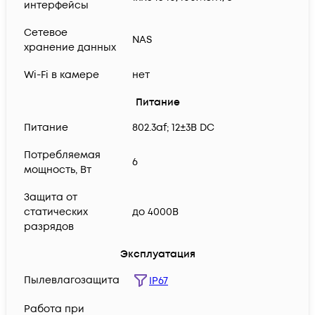
интерфейсы
Сетевое
NAS
хранение данных
Wi-Fi в камере
нет
Питание
Питание
802.3af; 12±3В DC
Потребляемая
6
мощность, Вт
Защита от
статических
до 4000В
разрядов
Эксплуатация
Пылевлагозащита
IP67
Работа при