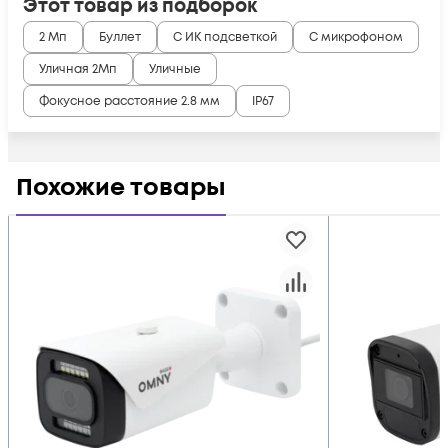
Этот товар из подборок
2 Мп
Буллет
С ИК подсветкой
С микрофоном
Уличная 2Мп
Уличные
Фокусное расстояние 2.8 мм
IP67
Похожие товары