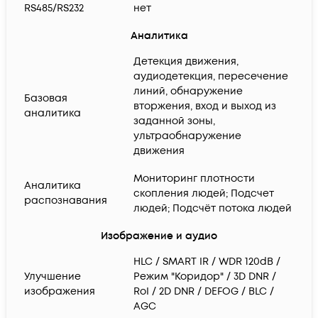
RS485/RS232
нет
Аналитика
Детекция движения,
аудиодетекция, пересечение
линий, обнаружение
Базовая
вторжения, вход и выход из
аналитика
заданной зоны,
ультраобнаружение
движения
Мониторинг плотности
Аналитика
скопления людей; Подсчет
распознавания
людей; Подсчёт потока людей
Изображение и аудио
HLC / SMART IR / WDR 120dB /
Улучшение
Режим "Коридор" / 3D DNR /
изображения
RoI / 2D DNR / DEFOG / BLC /
AGC