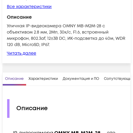
Все характеристики
Описание
Уличная IP-видеокамера OMNY MB-M2M-28 с
объективом 2.8 мм, 2Мп, 30к/с, F1.6, встроенный
микрофон, 802.3af, 12±3В DC, ИК-подсветка до 40м, WDR
120 dB, MicroSD, IP67.
Читать далее
Описание
Характеристики
Документация и ПО
Сопутствующие
Описание
IP-видеокамера
OMNY MB-M2M-28
— это