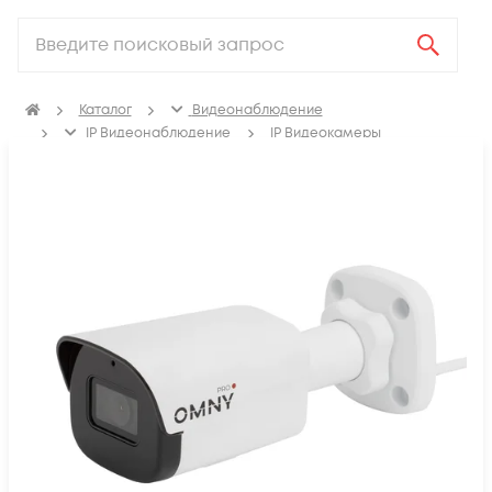
Каталог
Видеонаблюдение
IP Видеонаблюдение
IP Видеокамеры