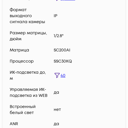
Формат
выходного
IP
сигнала камеры
Размер матрицы,
1/2.8"
дюйм
Матрица
SC200AI
Процессор
SSC30KQ
ИК-подсветка до,
40
м
Управляемая ИК-
да
подсветка из WEB
Встроенный
нет
белый свет
ANR
да