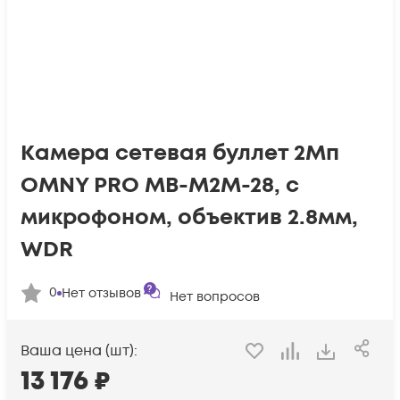
Камера сетевая буллет 2Мп
OMNY PRO MB-M2M-28, с
микрофоном, объектив 2.8мм,
WDR
0
Нет отзывов
Нет вопросов
Ваша цена (шт):
13 176
₽