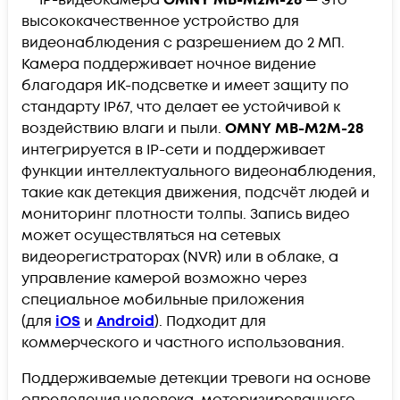
высококачественное устройство для
видеонаблюдения с разрешением до 2 МП.
Камера поддерживает ночное видение
благодаря ИК-подсветке и имеет защиту по
стандарту IP67, что делает ее устойчивой к
воздействию влаги и пыли.
OMNY MB-M2M-28
интегрируется в IP-сети и поддерживает
функции интеллектуального видеонаблюдения,
такие как детекция движения, подсчёт людей и
мониторинг плотности толпы. Запись видео
может осуществляться на сетевых
видеорегистраторах (NVR) или в облаке, а
управление камерой возможно через
специальное мобильные приложения
(для
iOS
и
Android
). Подходит для
коммерческого и частного использования.
Поддерживаемые детекции тревоги на основе
определения человека, моторизированного