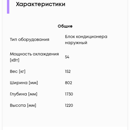
Характеристики
Общие
Блок кондиционера
Тип оборудования
наружный
Мощность охлаждения
54
[кВт]
Вес [кг]
152
Ширина [мм]
802
Глубина [мм]
1730
Высота [мм]
1220