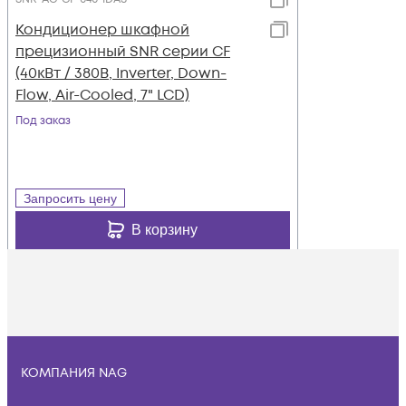
Кондиционер шкафной
прецизионный SNR серии CF
(40кВт / 380В, Inverter, Down-
Flow, Air-Cooled, 7" LCD)
Под заказ
Запросить цену
В корзину
КОМПАНИЯ NAG