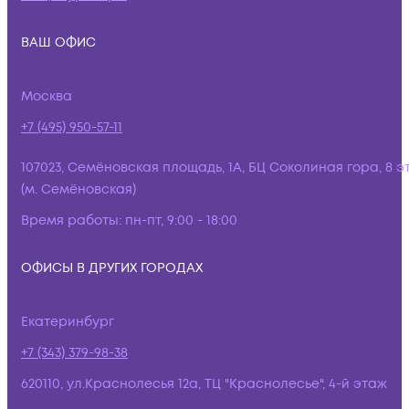
ВАШ ОФИС
Москва
+7 (495) 950-57-11
107023, Семёновская площадь, 1А, БЦ Соколиная гора, 8 э
(м. Семёновская)
Время работы:
пн-пт, 9:00 - 18:00
ОФИСЫ В ДРУГИХ ГОРОДАХ
Екатеринбург
+7 (343) 379-98-38
620110, ул.Краснолесья 12а, ТЦ "Краснолесье", 4-й этаж