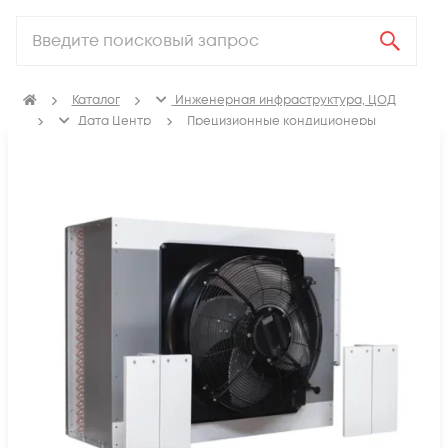
Каталог
Инженерная инфраструктура, ЦОД
Дата Центр
Прецизионные кондиционеры