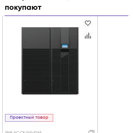
покупают
Проектный товар
SNR-AC-CF-040-IDAS