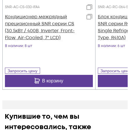
SNR-AC-CS-030-IFA4
SNR-AC-RC-064-S
Кондиционер межрядный
Блок кондиц
прецизионный SNR серии CS
SNR серии RC 
(30.5кВт / 400В, Inverter, Front-
Single Refrige
Flow, Air-Cooled, 7" LCD)
Type, R410A)
В наличии
: 8 шт
В наличии
: 6 шт
Запросить цену
Запросить цен
В корзину
Купившие то, чем вы
интересовались, также