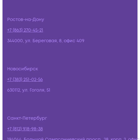
Ростов-на-Дону
+7 (863) 270-45-21
344000, ул. Береговая, 8, офис 409
Новосибирск
+7 (383) 251-02-56
630112, ул. Гоголя, 51
Санкт-Петербург
+7 (812) 918-98-38
194044, Большой Сампсониевский просп., 28, корп. 2, офис: