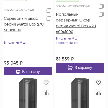
SNR-MB-426010-CDDP-B
SNR-MB-276010-CD-B
Напольный
Серверный шкаф
серверный шкаф
серии Metal Box 27U
серии Metal Box 42U
600х1000
600х1000
В наличии
: 9 шт
В наличии
: 9 шт
Транзит
: 10+ шт
81 559
₽
95 045
₽
В корзину
В корзину