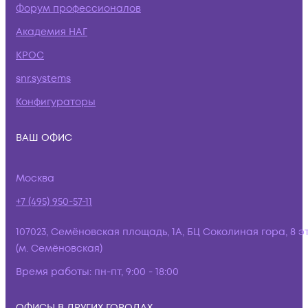
Форум профессионалов
Академия НАГ
КРОС
snr.systems
Конфигураторы
ВАШ ОФИС
Москва
+7 (495) 950-57-11
107023, Семёновская площадь, 1А, БЦ Соколиная гора, 8 э
(м. Семёновская)
Время работы:
пн-пт, 9:00 - 18:00
ОФИСЫ В ДРУГИХ ГОРОДАХ