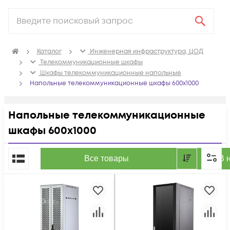
Каталог
Инженерная инфраструктура, ЦОД
Телекоммуникационные шкафы
Шкафы телекоммуникационные напольные
Напольные телекоммуникационные шкафы 600x1000
Напольные телекоммуникационные
шкафы 600x1000
По популярности
Все товары
В 