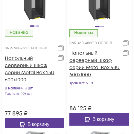
Новинка
Новинка
SNR-MB-486010-CDDP-B
SNR-MB-256010-CDDP-B
Напольный
Напольный
серверный шкаф
серверный шкаф
серии Metal Box 48U
серии Metal Box 25U
600х1000
600х1000
Транзит
: 5 шт
В наличии
: 3 шт
Транзит
: 10+ шт
86 125
₽
77 895
₽
В корзину
В корзину