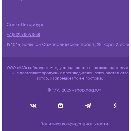
Санкт-Петербург
+7 (812) 918-98-38
194044, Большой Сампсониевский просп., 28, корп. 2, офис:
ООО «НАГ» соблюдает международное торговое законодательств
и не поставляет продукцию производителей, законодательство
которых запрещает такие поставки.
© 1995-2026 «shop.nag.ru»
Политика конфиденциальности