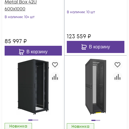
Metal Box 42U
600х1000
В наличии
: 10 шт
В наличии
: 10+ шт
123 559
₽
85 997
₽
В корзину
В корзину
Новинка
Новинка