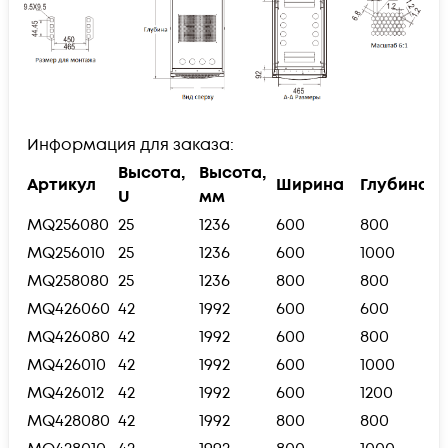
Информация для заказа:
Высота,
Высота,
Артикул
Ширина
Глубина
U
мм
MQ256080
25
1236
600
800
MQ256010
25
1236
600
1000
MQ258080
25
1236
800
800
MQ426060
42
1992
600
600
MQ426080
42
1992
600
800
MQ426010
42
1992
600
1000
MQ426012
42
1992
600
1200
MQ428080
42
1992
800
800