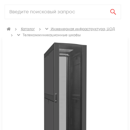
Каталог
Инженерная инфраструктура, ЦОД
Телекоммуникационные шкафы
Шкафы телекоммуникационные напольные
Напольные телекоммуникационные шкафы 600x1000