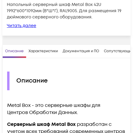
Напольный серверный шкаф Metal Box 42U
1992*600*1092мм (В*Ш*Г), RAL9005. Для размещения 19
дюймового серверного оборудования.
Читать далее
Описание
Характеристики
Документация и ПО
Сопутствующие
Описание
Metal Box - это серверные шкафы для
Центров Обработки Данных.
Серверный шкаф
Metal Box
разработан с
учетом всех требований современных центров