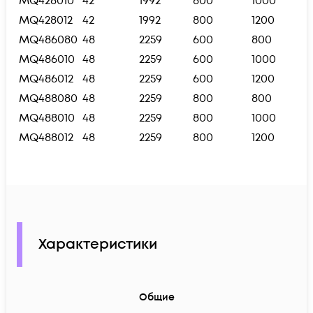
MQ428010
42
1992
800
1000
MQ428012
42
1992
800
1200
MQ486080
48
2259
600
800
MQ486010
48
2259
600
1000
MQ486012
48
2259
600
1200
MQ488080
48
2259
800
800
MQ488010
48
2259
800
1000
MQ488012
48
2259
800
1200
Характеристики
Общие