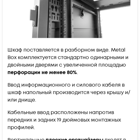
Шкаф поставляется в разборном виде. Metal
Box комплектуется стандартно одинарными и
двойными дверями с увеличенной площадью
перфорации не менее 80%
.
Ввод информационного и силового кабеля в
шкаф напольный производится через крышу и/
или днище.
Кабельные ввод расположены напротив
передних и задних 19 дюймовых монтажных
профилей.
Вертикальные
плоские органайзеры
входят в