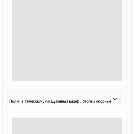
Полки в телекоммуникационный шкаф / Уголки опорные