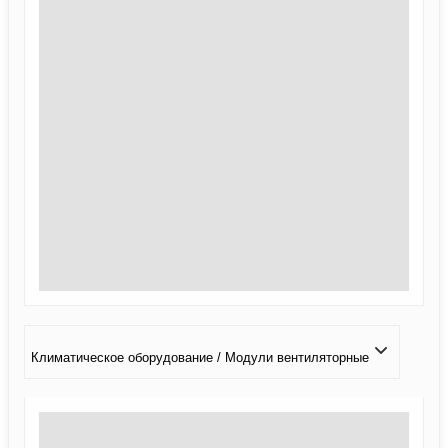
Климатичeское оборудование / Модули вентиляторные