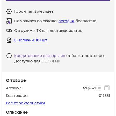
Гарантия
12 месяцев
Самовывоз со склада:
сегодня
, бесплатно
Отгрузим в ТК для доставки:
завтра
В наличии
: 10+ шт
Кредитование для юр. лиц
от банка-партнёра.
Доступно для ООО и ИП
О товаре
Артикул
MQ426010
Код товара
019881
Все характеристики
Описание