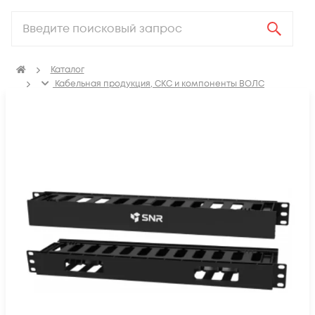
Каталог
Кабельная продукция, СКС и компоненты ВОЛС
Компоненты структурированных кабельных систем
(СКС)
Кабельные органайзеры