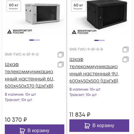
SNR-TWC-9-SF-R-B
SNR-TWC-6-SF-R-G
Шкаф
Шкаф
телекоммуникацио
телекоммуникацио
нный настенный 9U,
нный настенный 6U,
600х450х500 (ШхГхВ)
600х450х370 (ШхГхВ)
В наличии
: 10+ шт
В наличии
: 10+ шт
Транзит
: 10+ шт
Транзит
: 10+ шт
11 834
₽
10 370
₽
В корзину
В корзину