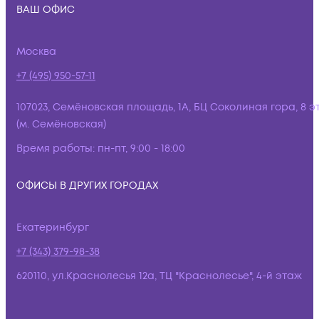
ВАШ ОФИС
Москва
+7 (495) 950-57-11
107023, Семёновская площадь, 1А, БЦ Соколиная гора, 8 э
(м. Семёновская)
Время работы:
пн-пт, 9:00 - 18:00
ОФИСЫ В ДРУГИХ ГОРОДАХ
Екатеринбург
+7 (343) 379-98-38
620110, ул.Краснолесья 12а, ТЦ "Краснолесье", 4-й этаж