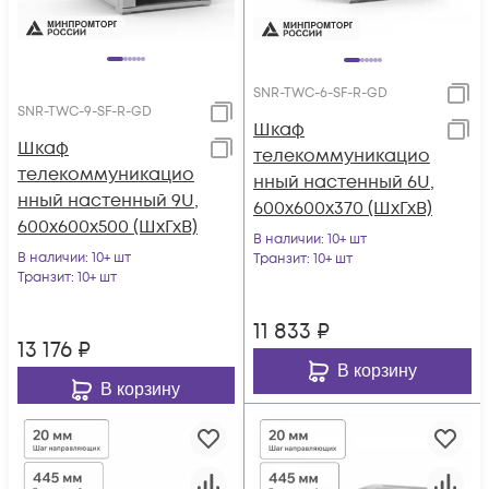
SNR-TWC-6-SF-R-GD
SNR-TWC-9-SF-R-GD
Шкаф
Шкаф
телекоммуникацио
телекоммуникацио
нный настенный 6U,
нный настенный 9U,
600х600х370 (ШхГхВ)
600х600х500 (ШхГхВ)
В наличии
: 10+ шт
В наличии
: 10+ шт
Транзит
: 10+ шт
Транзит
: 10+ шт
11 833
₽
13 176
₽
В корзину
В корзину