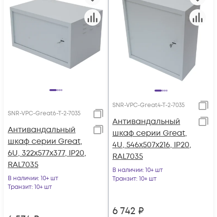
SNR-VPC-Great4-T-2-7035
SNR-VPC-Great6-T-2-7035
Антивандальный
Антивандальный
шкаф серии Great,
шкаф серии Great,
4U, 546х507х216, IP20,
6U, 322х577х377, IP20,
RAL7035
RAL7035
В наличии
: 10+ шт
В наличии
: 10+ шт
Транзит
: 10+ шт
Транзит
: 10+ шт
6 742
₽