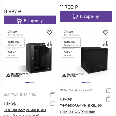
11 703
₽
8 997
₽
В корзину
В корзину
SNR-TWC-12-SF-R-BD
SNR-TWC-15-SF-R-BD
Шкаф
Шкаф
телекоммуникацио
телекоммуникацио
нный настенный