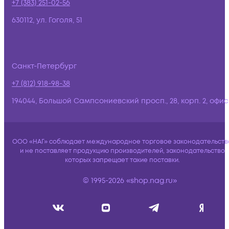
+7 (383) 251-02-56
630112, ул. Гоголя, 51
Санкт-Петербург
+7 (812) 918-98-38
194044, Большой Сампсониевский просп., 28, корп. 2, офис:
ООО «НАГ» соблюдает международное торговое законодательств
и не поставляет продукцию производителей, законодательство
которых запрещает такие поставки.
© 1995-2026 «shop.nag.ru»