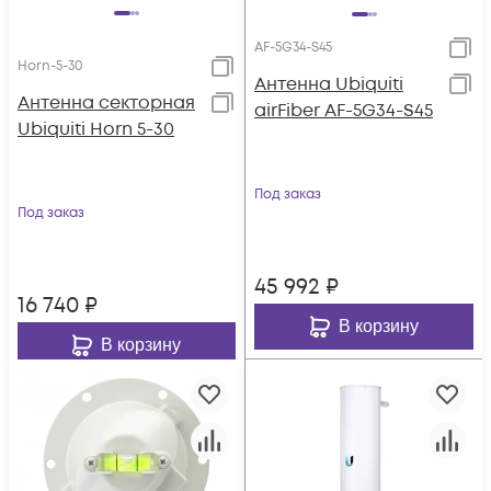
AF-5G34-S45
Horn-5-30
Антенна Ubiquiti
Антенна секторная
airFiber AF-5G34-S45
Ubiquiti Horn 5-30
Под заказ
Под заказ
45 992
₽
16 740
₽
В корзину
В корзину