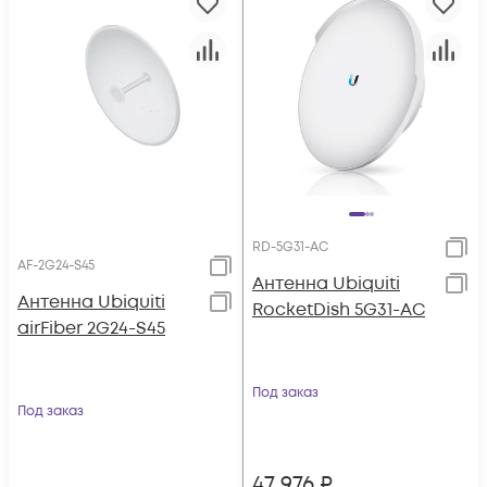
RD-5G31-AC
AF-2G24-S45
Антенна Ubiquiti
Антенна Ubiquiti
RocketDish 5G31-AC
airFiber 2G24-S45
Под заказ
Под заказ
47 976
₽