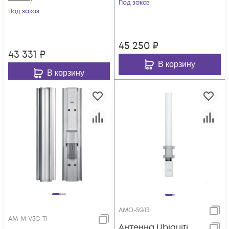
Под заказ
Под заказ
45 250
₽
43 331
₽
В корзину
В корзину
AMO-5G13
AM-M-V5G-Ti
Антенна Ubiquiti