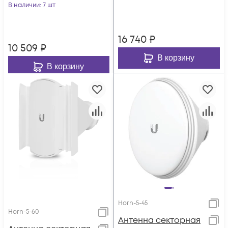
В наличии
: 7 шт
16 740
₽
10 509
₽
В корзину
В корзину
Horn-5-45
Horn-5-60
Антенна секторная