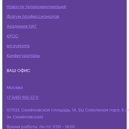
Новости телекоммуникаций
Форум профессионалов
Академия НАГ
КРОС
snr.systems
Конфигураторы
ВАШ ОФИС
Москва
+7 (495) 950-57-11
107023, Семёновская площадь, 1А, БЦ Соколиная гора, 8 э
(м. Семёновская)
Время работы:
пн-пт, 9:00 - 18:00