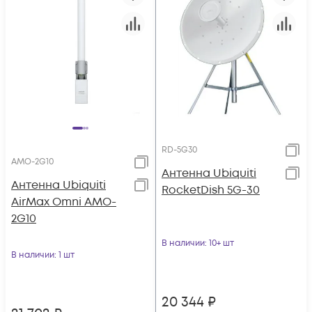
RD-5G30
AMO-2G10
Антенна Ubiquiti
Антенна Ubiquiti
RocketDish 5G-30
AirMax Omni AMO-
2G10
В наличии
: 10+ шт
В наличии
: 1 шт
20 344
₽