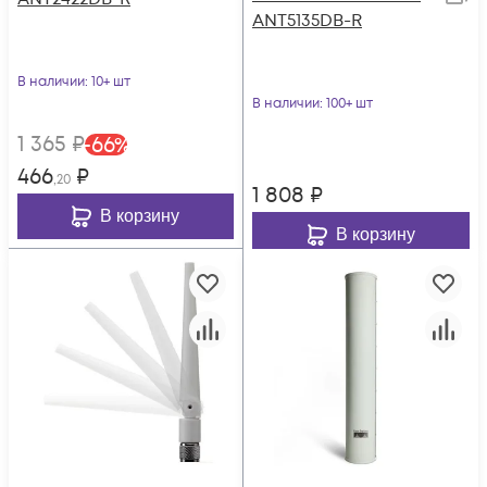
ANT5135DB-R
В наличии
: 10+ шт
В наличии
: 100+ шт
1 365
₽
-
66
%
466
₽
,20
1 808
₽
В корзину
В корзину