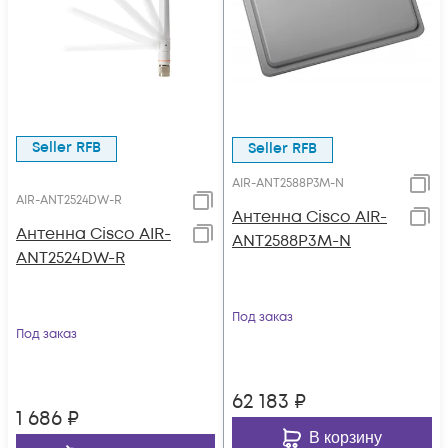
Seller RFB
Seller RFB
AIR-ANT2588P3M-N
AIR-ANT2524DW-R
Антенна Cisco AIR-
Антенна Cisco AIR-
ANT2588P3M-N
ANT2524DW-R
Под заказ
Под заказ
62 183
₽
1 686
₽
В корзину