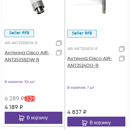
Seller RFB
Seller RFB
AIR-ANT2535SDW-R
AIR-ANT2524DG-R
Антенна Cisco AIR-
Антенна Cisco AIR-
ANT2535SDW-R
ANT2524DG-R
В наличии
: 10+ шт
В наличии
: 7 шт
6 289
₽
-
33
%
4 189
₽
4 837
₽
В корзину
В корзину