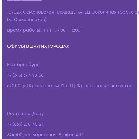
107023, Семёновская площадь, 1А, БЦ Соколиная гора, 8 э
(м. Семёновская)
Время работы:
пн-пт, 9:00 - 18:00
ОФИСЫ В ДРУГИХ ГОРОДАХ
Екатеринбург
+7 (343) 379-98-38
620110, ул.Краснолесья 12а, ТЦ "Краснолесье", 4-й этаж
Ростов-на-Дону
+7 (863) 270-45-21
344000, ул. Береговая, 8, офис 409