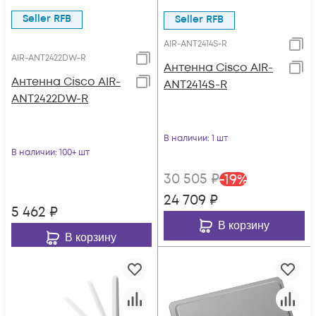
Seller RFB
Seller RFB
AIR-ANT2414S-R
AIR-ANT2422DW-R
Антенна Cisco AIR-
Антенна Cisco AIR-
ANT2414S-R
ANT2422DW-R
В наличии
: 1 шт
В наличии
: 100+ шт
30 505
₽
-
19
%
24 709
₽
5 462
₽
В корзину
В корзину