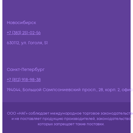
Новосибирск
+7 (383) 251-02-56
630112, ул. Гоголя, 51
Санкт-Петербург
+7 (812) 918-98-38
194044, Большой Сампсониевский просп., 28, корп. 2, офис:
ООО «НАГ» соблюдает международное торговое законодательств
и не поставляет продукцию производителей, законодательство
которых запрещает такие поставки.