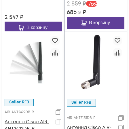
2 859
₽
-
76
%
686
₽
,28
2 547
₽
В корзину
В корзину
Seller RFB
Seller RFB
AIR-ANT2422DB-R
AIR-ANT5135DB-R
Антенна Cisco AIR-
Антенна Cisco AIR-
ANT2422DB-R