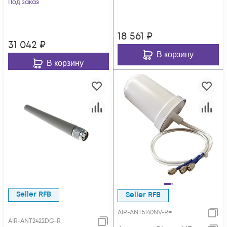
Под заказ
18 561
₽
31 042
₽
В корзину
В корзину
Seller RFB
Seller RFB
AIR-ANT5140NV-R=
AIR-ANT2422DG-R