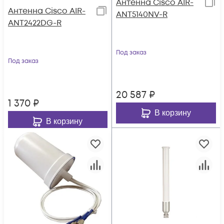
Антенна Cisco AIR-
Антенна Cisco AIR-
ANT5140NV-R
ANT2422DG-R
Под заказ
Под заказ
20 587
₽
1 370
₽
В корзину
В корзину