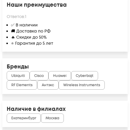
Наши преимущества
Ответов:
1
✅ В наличии
🚚 Доставка по РФ
🔥 Скидки до 50%
⭐ Гарантия до 5 лет
Бренды
Ubiquiti
Cisco
Huawei
Cyberbajt
RF Elements
Антэкс
Wireless Instruments
Наличие в филиалах
Екатеринбург
Москва