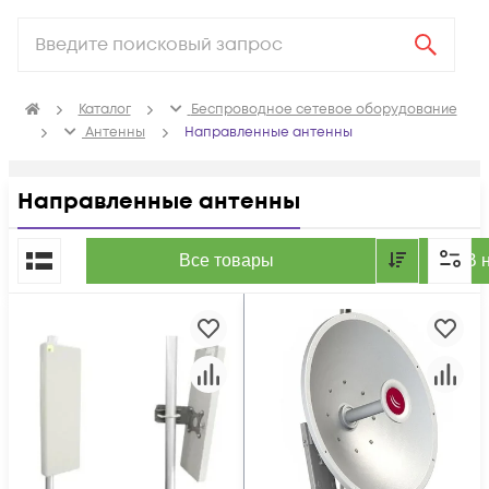
Каталог
Беспроводное сетевое оборудование
Антенны
Направленные антенны
Направленные антенны
По популярности
Все товары
В 