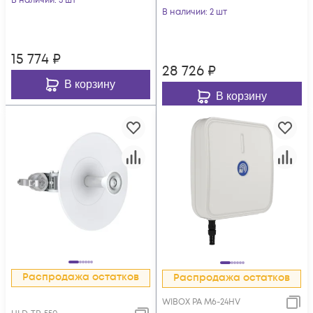
В наличии
: 3 шт
В наличии
: 2 шт
15 774
₽
28 726
₽
В корзину
В корзину
Распродажа остатков
Распродажа остатков
WIBOX PA M6-24HV