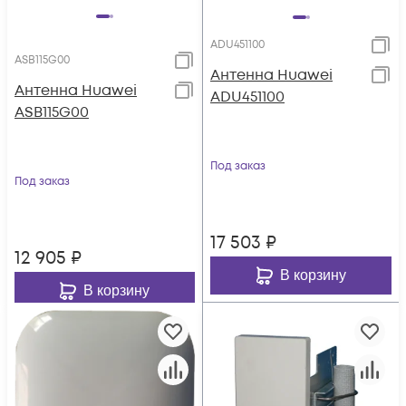
ADU451100
ASB115G00
Антенна Huawei
Антенна Huawei
ADU451100
ASB115G00
Под заказ
Под заказ
17 503
₽
12 905
₽
В корзину
В корзину