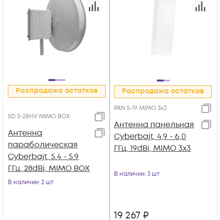
Распродажа остатков
Распродажа остатков
PAN 5-19 MIMO 3x3
SD 5-28HV MIMO BOX
Антенна панельная
Антенна
Cyberbajt, 4,9 - 6,0
параболическая
ГГц, 19dBi, MIMO 3x3
Cyberbajt, 5.4 - 5.9
ГГц, 28dBi, MIMO BOX
В наличии
: 3 шт
В наличии
: 2 шт
19 267
₽