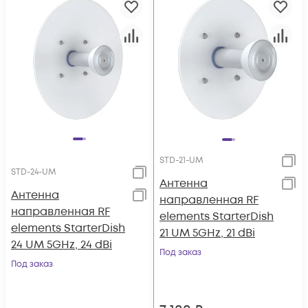
STD-21-UM
STD-24-UM
Антенна
Антенна
направленная RF
направленная RF
elements StarterDish
elements StarterDish
21 UM 5GHz, 21 dBi
24 UM 5GHz, 24 dBi
Под заказ
Под заказ