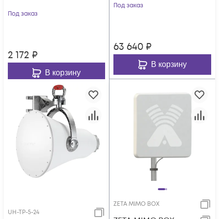
Под заказ
Под заказ
63 640
₽
2 172
₽
В корзину
В корзину
ZETA MIMO BOX
UH-TP-5-24