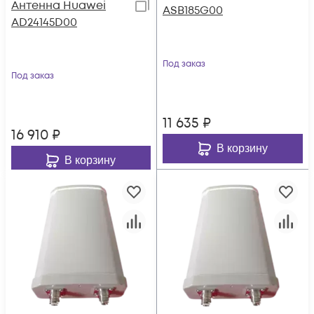
Антенна Huawei
ASB185G00
AD24145D00
Под заказ
Под заказ
11 635
₽
16 910
₽
В корзину
В корзину