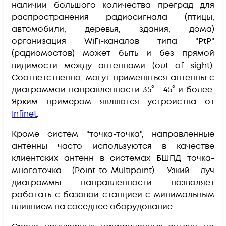
наличии большого количества преград для
распространения радиосигнала (птицы,
автомобили, деревья, здания, дома)
организация WiFi-каналов типа "PtP"
(радиомостов) может быть и без прямой
видимости между антеннами (out of sight).
Соответственно, могут применяться антенны с
диаграммой направленности 35° - 45° и более.
Ярким примером являются устройства от
Infinet
.
Кроме систем "точка-точка", направленные
антенны часто используются в качестве
клиентских антенн
в системах БШПД точка-
многоточка (Point-to-Multipoint). Узкий луч
диаграммы направленности позволяет
работать с базовой станцией с минимальным
влиянием на соседнее оборудование.