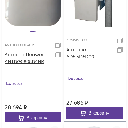
AD515145D00
ANTDG0808D4NR
Антенна
Антенна Huawei
AD515145D00
ANTDG0808D4NR
Под заказ
Под заказ
27 686
₽
28 694
₽
В корзину
В корзину