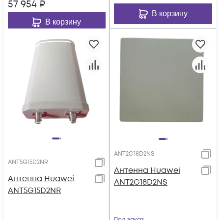
57 954
₽
В корзину
В корзину
ANT2G18D2NS
ANT5G15D2NR
Антенна Huawei
Антенна Huawei
ANT2G18D2NS
ANT5G15D2NR
Под заказ