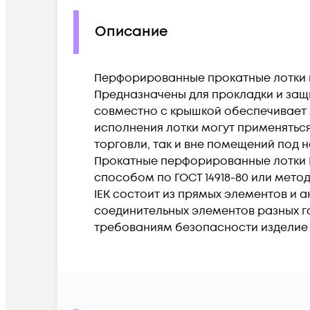
Описание
Перфорированные прокатные лотки в
Предназначены для прокладки и защ
совместно с крышкой обеспечивает м
исполнения лотки могут применяться
торговли, так и вне помещений под 
Прокатные перфорированные лотки I
способом по ГОСТ 14918-80 или мето
IEK состоит из прямых элементов и 
соединительных элементов разных габ
требованиям безопасности изделие со