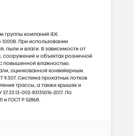
 группы компаний IEK.
 1000В. При использовании
 пыли и влаги. В зависимости от
й, сооружений и объектах розничной
х с повышенной влажностью.
тали, оцинкованной конвейерным
Т 9.307. Система прокатных лотков
ления трассы, а также крышек и
33.13-002-83135016-2017. По
и ГОСТ Р 52868.