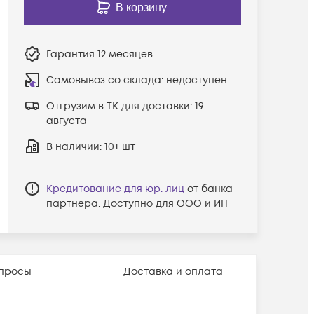
В корзину
Гарантия
12 месяцев
Самовывоз со склада:
недоступен
Отгрузим в ТК для доставки:
19
августа
В наличии
: 10+ шт
Кредитование для юр. лиц
от банка-
партнёра. Доступно для ООО и ИП
просы
Доставка и оплата