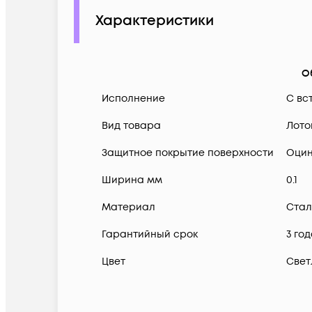
Характеристики
О
Исполнение
С вс
Вид товара
Лото
Защитное покрытие поверхности
Оцин
Ширина мм
0.1
Материал
Стал
Гарантийный срок
3 го
Цвет
Свет