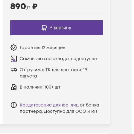
890
₽
,12
В корзину
Гарантия
12 месяцев
Самовывоз со склада:
недоступен
Отгрузим в ТК для доставки:
19
августа
В наличии
: 100+ шт
Кредитование для юр. лиц
от банка-
партнёра. Доступно для ООО и ИП