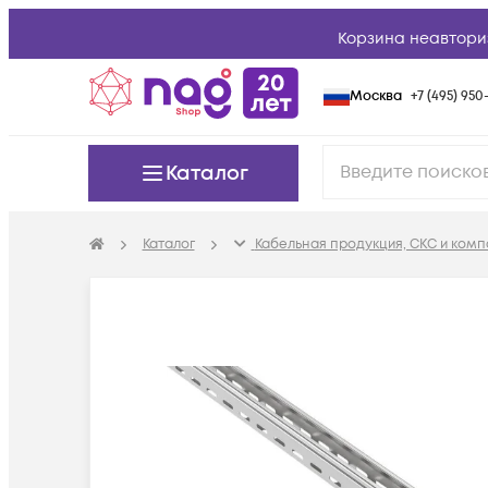
Корзина неавтори
Москва
+7 (495) 950-
Каталог
Каталог
Кабельная продукция, СКС и ком