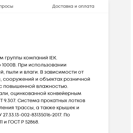
просы
Доставка и оплата
 группы компаний IEK.
 1000В. При использовании
 пыли и влаги. В зависимости от
й, сооружений и объектах розничной
х с повышенной влажностью.
тали, оцинкованной конвейерным
Т 9.307. Система прокатных лотков
ления трассы, а также крышек и
33.13-002-83135016-2017. По
и ГОСТ Р 52868.