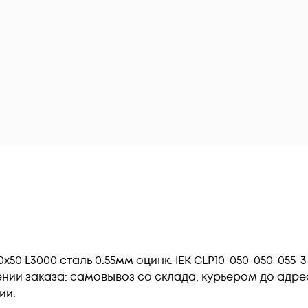
0 L3000 сталь 0.55мм оцинк. IEK CLP10-050-050-055-
ии заказа: самовывоз со склада, курьером до адреса
ии.