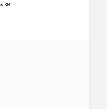
, КИТ.