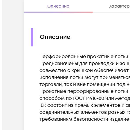
Описание
Характер
Описание
Перфорированные прокатные лотки в
Предназначены для прокладки и защ
совместно с крышкой обеспечивает м
исполнения лотки могут применяться
торговли, так и вне помещений под 
Прокатные перфорированные лотки I
способом по ГОСТ 14918-80 или мето
IEK состоит из прямых элементов и 
соединительных элементов разных габ
требованиям безопасности изделие со