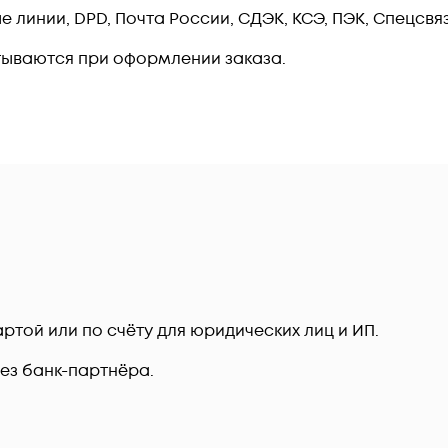
линии, DPD, Почта России, СДЭК, КСЭ, ПЭК, Спецсвязь
тываются при оформлении заказа.
ртой или по счёту для юридических лиц и ИП.
рез банк-партнёра.