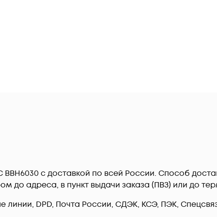
C BBH6030 c доставкой по всей России. Способ дост
ром до адреса, в пункт выдачи заказа (ПВЗ) или до 
линии, DPD, Почта России, СДЭК, КСЭ, ПЭК, Спецсвязь