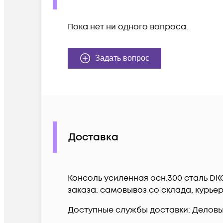
Пока нет ни одного вопроса.
Задать вопрос
Доставка
Консоль усиленная осн.300 сталь DK
заказа: самовывоз со склада, курье
Доступные службы доставки: Деловые 