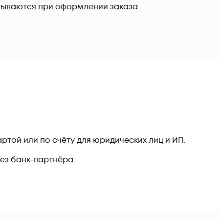
тываются при оформлении заказа.
ртой или по счёту для юридических лиц и ИП.
рез банк-партнёра.