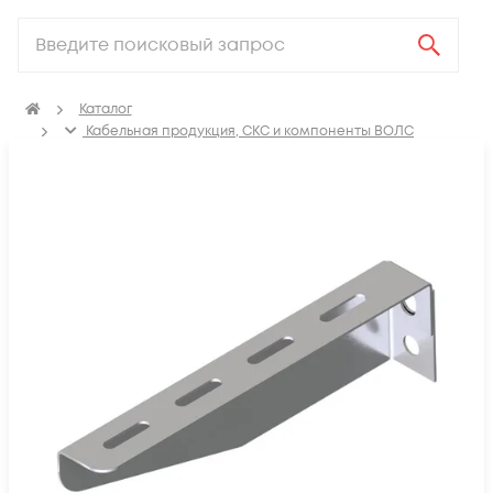
Каталог
Кабельная продукция, СКС и компоненты ВОЛС
Аксессуары для СКС (Материалы для монтажа)
Лотки металлические
Кронштейн для кабельного лотка