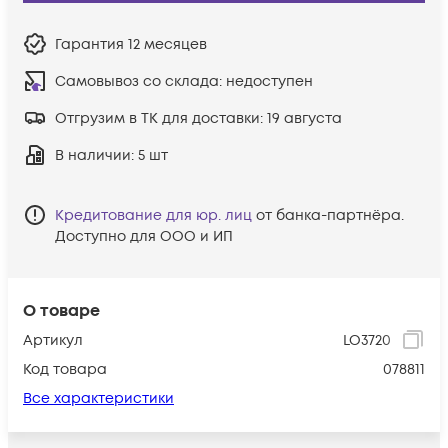
Гарантия
12 месяцев
Самовывоз со склада:
недоступен
Отгрузим в ТК для доставки:
19 августа
В наличии
: 5 шт
Кредитование для юр. лиц
от банка-партнёра.
Доступно для ООО и ИП
О товаре
Артикул
LO3720
Код товара
078811
Все характеристики