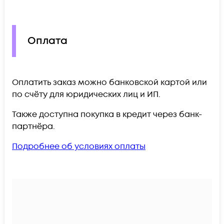
Оплата
Оплатить заказ можно банковской картой или
по счёту для юридических лиц и ИП.
Также доступна покупка в кредит через банк-
партнёра.
Подробнее об условиях оплаты