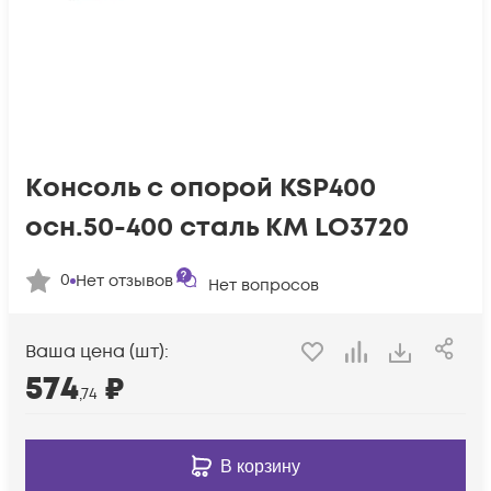
Консоль с опорой KSP400
осн.50-400 сталь КМ LO3720
0
Нет отзывов
Нет вопросов
Ваша цена (шт):
574
₽
,74
В корзину