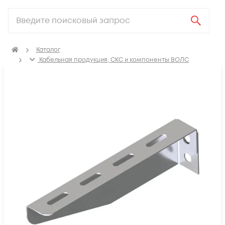
Каталог
Кабельная продукция, СКС и компоненты ВОЛС
Аксессуары для СКС (Материалы для монтажа)
Лотки металлические
Кронштейн для кабельного лотка