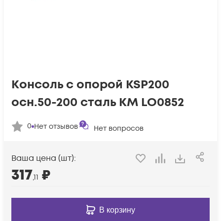
Консоль с опорой KSP200
осн.50-200 сталь КМ LO0852
0
Нет отзывов
Нет вопросов
Ваша цена (шт):
317
₽
,11
В корзину