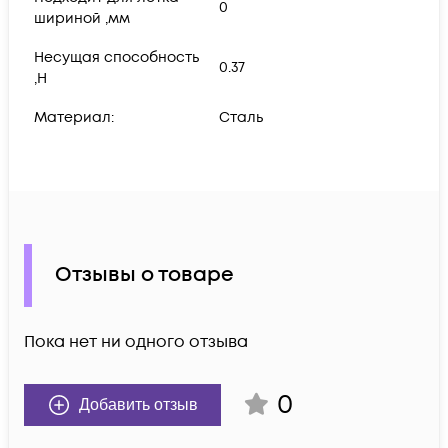
0
шириной ,мм
Несущая способность
0.37
,Н
Материал:
Сталь
Отзывы о товаре
Пока нет ни одного отзыва
0
Добавить отзыв