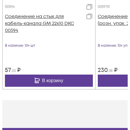
00594
00597R
Соединение на стык для
Соединение н
кабель-канала GM 22х10 DKC
(розн. упак. 
00594
В наличии
: 10+ шт
В наличии
: 10+ уп
57
₽
230
₽
,03
,08
В корзину