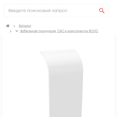
Каталог
Кабельная продукция, СКС и компоненты ВОЛС
Аксессуары для СКС (Материалы для монтажа)
ПВХ Кабель канал
Соединение на стык для кабель-канала