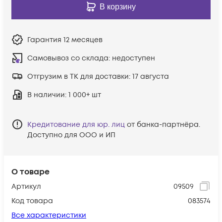
В корзину
Гарантия
12 месяцев
Самовывоз со склада:
недоступен
Отгрузим в ТК для доставки:
17 августа
В наличии
: 1 000+ шт
Кредитование для юр. лиц
от банка-партнёра.
Доступно для ООО и ИП
О товаре
Артикул
09509
Код товара
083574
Все характеристики