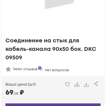
Соединение на стык для
кабель-канала 90х50 бок. DKC
09509
0
Нет отзывов
Нет вопросов
Ваша цена (шт):
69
₽
,08