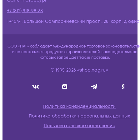
Санкт-Петербург
+7 (812) 918-98-38
194044, Большой Сампсониевский просп., 28, корп. 2, офис:
ООО «НАГ» соблюдает международное торговое законодательств
и не поставляет продукцию производителей, законодательство
которых запрещает такие поставки.
© 1995-2026 «shop.nag.ru»
Политика конфиденциальности
Политика обработки персональных данных
Пользовательское соглашение