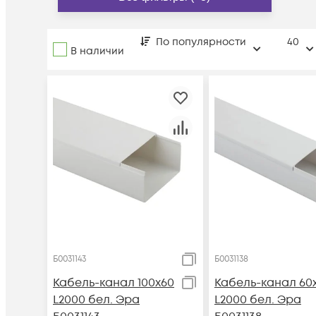
По популярности
40
В наличии
Б0031143
Б0031138
Кабель-канал 100х60
Кабель-канал 60
L2000 бел. Эра
L2000 бел. Эра