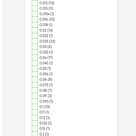
0.012 (10)
0.015 (11)
0.0154 (1)
0.016 (10)
0.018 (1)
0.02 (14)
0.022 (1)
0.025 (22)
0.03 (6)
0.032 (1)
0.04 (17)
0.045 (1)
0.05 (1)
0.054 (1)
0.06 (8)
0.075 (1)
0.08 (7)
0.09 (3)
0.095 (1)
0.1 (10)
0.11 (1)
0.12 (1)
0.125 (1)
0.15 (1)
0.2 (1)