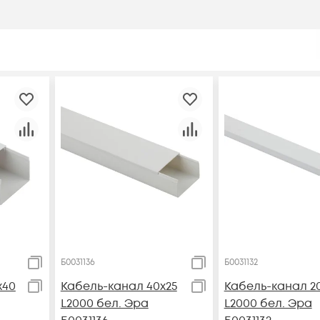
Б0031136
Б0031132
х40
Кабель-канал 40х25
Кабель-канал 20
L2000 бел. Эра
L2000 бел. Эра