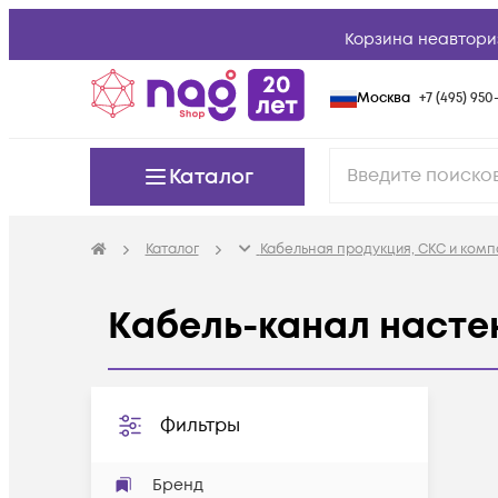
Корзина неавтори
Москва
+7 (495) 950-
Каталог
Каталог
Кабельная продукция, СКС и ком
Кабель-канал насте
Фильтры
Бренд