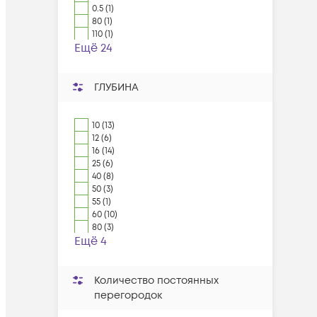
0.5 (1)
80 (1)
110 (1)
Ещё 24
ГЛУБИНА
10 (13)
12 (6)
16 (14)
25 (6)
40 (8)
50 (3)
55 (1)
60 (10)
80 (3)
Ещё 4
Количество постоянных
перегородок