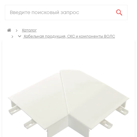
Каталог
Кабельная продукция, СКС и компоненты ВОЛС
Аксессуары для СКС (Материалы для монтажа)
ПВХ Кабель канал
Углы плоские для кабель-канала