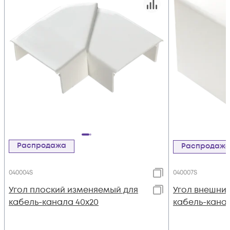
Распродажа
Распродаж
040004S
040007S
Угол плоский изменяемый для
Угол внешни
кабель-канала 40х20
кабель-канал