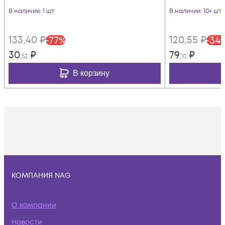
В наличии
: 1 шт
В наличии
: 10+ шт
133
,40
₽
120
,55
₽
-
77
%
-
34
30
₽
79
₽
,52
,10
В корзину
КОМПАНИЯ NAG
О компании
Новости