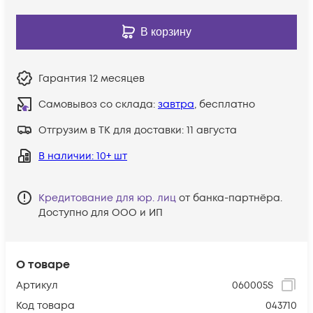
В корзину
Гарантия
12 месяцев
Самовывоз со склада:
завтра
, бесплатно
Отгрузим в ТК для доставки:
11 августа
В наличии
: 10+ шт
Кредитование для юр. лиц
от банка-партнёра.
Доступно для ООО и ИП
О товаре
Артикул
060005S
Код товара
043710