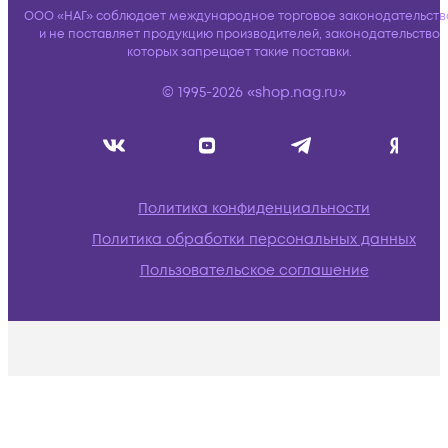
ООО «НАГ» соблюдает международное торговое законодательств
и не поставляет продукцию производителей, законодательство
которых запрещает такие поставки.
© 1995-2026 «shop.nag.ru»
Политика конфиденциальности
Политика обработки персональных данных
Пользовательское соглашение