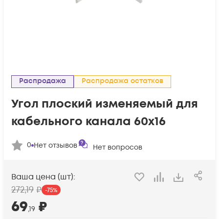
Распродажа
Распродажа остатков
Угол плоский изменяемый для
кабельного канала 60х16
0
Нет отзывов
Нет вопросов
Ваша цена (шт):
272
,19
₽
-
75
%
69
₽
,19