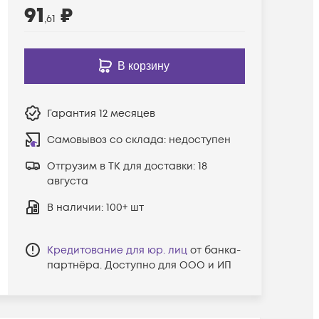
91
₽
,61
В корзину
Гарантия
12 месяцев
Самовывоз со склада:
недоступен
Отгрузим в ТК для доставки:
18
августа
В наличии
: 100+ шт
Кредитование для юр. лиц
от банка-
партнёра. Доступно для ООО и ИП