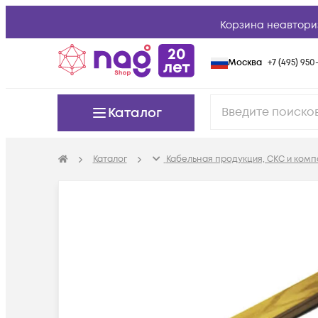
Корзина неавтори
Москва
+7 (495) 950-
Каталог
Каталог
Кабельная продукция, СКС и ком