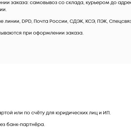
ии заказа: самовывоз со склада, курьером до адреса
ии.
линии, DPD, Почта России, СДЭК, КСЭ, ПЭК, Спецсвязь
тываются при оформлении заказа.
ртой или по счёту для юридических лиц и ИП.
рез банк-партнёра.