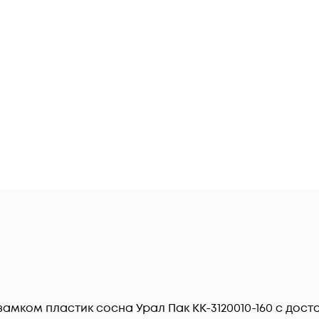
замком пластик сосна Урал Пак КК-3120010-160 c дост