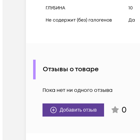
ГЛУБИНА
10
Не содержит (без) галогенов
Да
Отзывы о товаре
Пока нет ни одного отзыва
0
Добавить отзыв