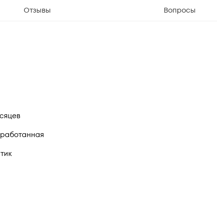
Отзывы
Вопросы
есяцев
работанная
тик