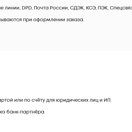
линии, DPD, Почта России, СДЭК, КСЭ, ПЭК, Спецсвязь
тываются при оформлении заказа.
ртой или по счёту для юридических лиц и ИП.
рез банк-партнёра.