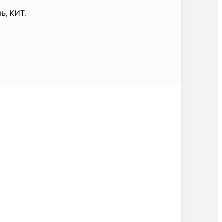
, КИТ.