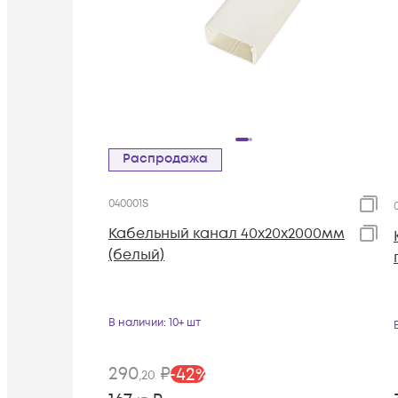
Распродажа
040001S
Кабельный канал 40х20х2000мм
(белый)
В наличии
: 10+ шт
290
₽
-
42
%
,20