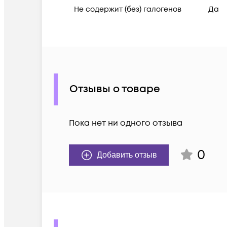
Не содержит (без) галогенов
Да
Отзывы о товаре
Пока нет ни одного отзыва
0
Добавить отзыв