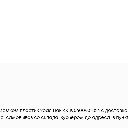
 замком пластик Урал Пак КК-19040040-024 c доставко
: самовывоз со склада, курьером до адреса, в пункт 