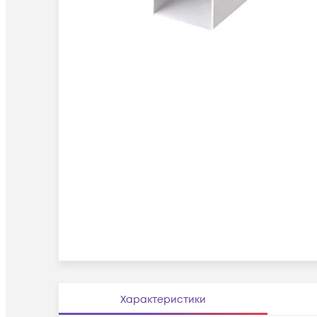
Характеристики