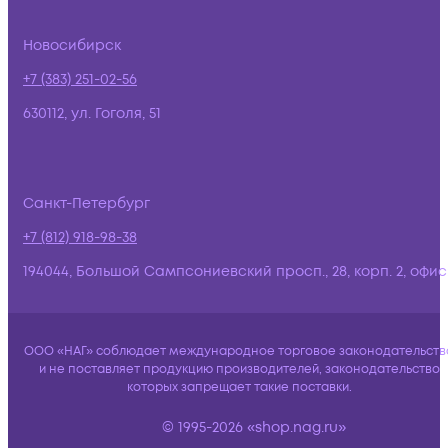
Новосибирск
+7 (383) 251-02-56
630112, ул. Гоголя, 51
Санкт-Петербург
+7 (812) 918-98-38
194044, Большой Сампсониевский просп., 28, корп. 2, офис:
ООО «НАГ» соблюдает международное торговое законодательств
и не поставляет продукцию производителей, законодательство
которых запрещает такие поставки.
© 1995-2026 «shop.nag.ru»