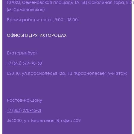
107023, Семёновская площадь, 1А, БЦ Соколиная гора, 8 э
(м. Семёновская)
Время работы:
пн-пт, 9:00 - 18:00
ОФИСЫ В ДРУГИХ ГОРОДАХ
Екатеринбург
+7 (343) 379-98-38
620110, ул.Краснолесья 12а, ТЦ "Краснолесье", 4-й этаж
Ростов-на-Дону
+7 (863) 270-45-21
344000, ул. Береговая, 8, офис 409