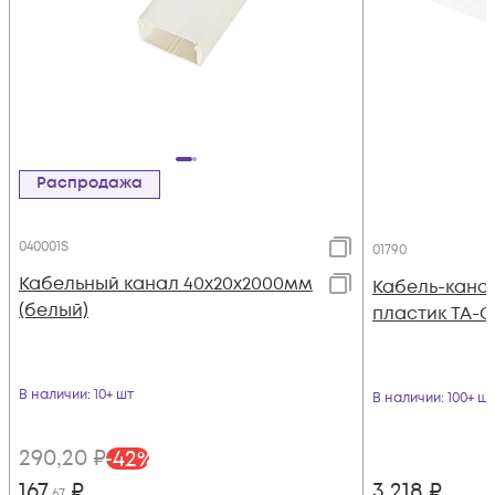
Распродажа
040001S
01790
Кабельный канал 40х20х2000мм
Кабель-канал
(белый)
пластик TA-G
В наличии
: 10+ шт
В наличии
: 100+ шт
290
,20
₽
-
42
%
167
₽
3 218
₽
,67