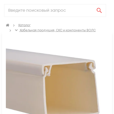
Каталог
Кабельная продукция, СКС и компоненты ВОЛС
Аксессуары для СКС (Материалы для монтажа)
ПВХ Кабель канал
Кабель-канал настенный