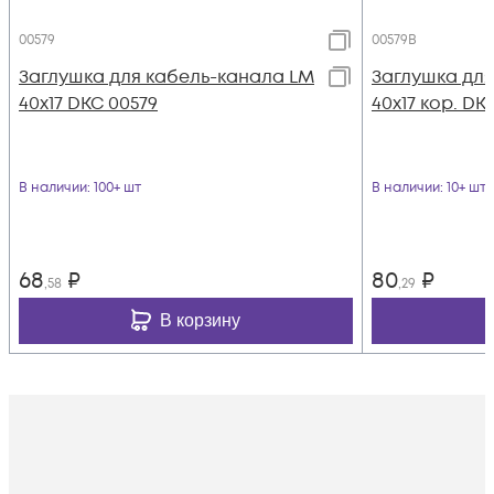
00579
00579B
Заглушка для кабель-канала LM
Заглушка для
40х17 DKC 00579
40х17 кор. DK
В наличии
: 100+ шт
В наличии
: 10+ шт
68
₽
80
₽
,58
,29
В корзину