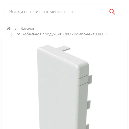
Каталог
Кабельная продукция, СКС и компоненты ВОЛС
Аксессуары для СКС (Материалы для монтажа)
ПВХ Кабель канал
Заглушки для кабель-канала