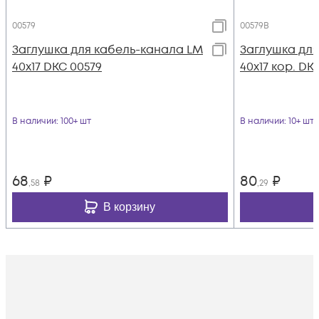
00579
00579B
Заглушка для кабель-канала LM
Заглушка для
40х17 DKC 00579
40х17 кор. DK
В наличии
: 100+ шт
В наличии
: 10+ шт
68
₽
80
₽
,58
,29
В корзину