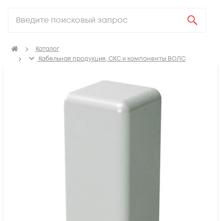
Каталог
Кабельная продукция, СКС и компоненты ВОЛС
Аксессуары для СКС (Материалы для монтажа)
ПВХ Кабель канал
Заглушки для кабель-канала