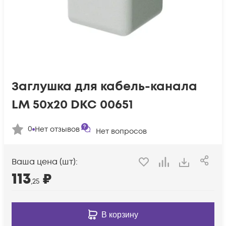
Заглушка для кабель-канала
LM 50х20 DKC 00651
0
Нет отзывов
Нет вопросов
Ваша цена (шт):
113
₽
,25
В корзину