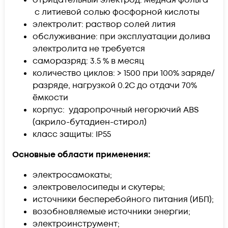
с литиевой солью фосфорной кислоты
электролит: раствор солей лития
обслуживание: при эксплуатации долива
электролита не требуется
саморазряд: 3.5 % в месяц
количество циклов: > 1500 при 100% заряде/
разряде, нагрузкой 0.2С до отдачи 70%
ёмкости
корпус: ударопрочный негорючий ABS
(акрило-бутадиен-стирол)
класс защиты: IP55
Основные области применения:
электросамокаты;
электровелосипеды и скутеры;
источники бесперебойного питания (ИБП);
возобновляемые источники энергии;
электроинструмент;