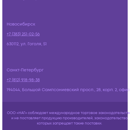
Новосибирск
+7 (383) 251-02-56
630112, ул. Гоголя, 51
Санкт-Петербург
+7 (812) 918-98-38
194044, Большой Сампсониевский просп., 28, корп. 2, офис:
ООО «НАГ» соблюдает международное торговое законодательств
и не поставляет продукцию производителей, законодательство
которых запрещает такие поставки.