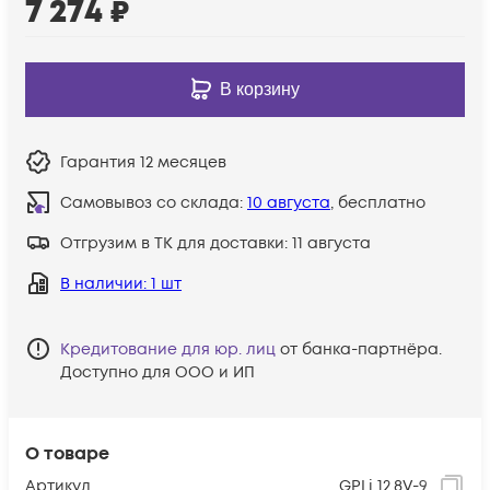
7 274
₽
В корзину
Гарантия
12 месяцев
Самовывоз со склада:
10 августа
, бесплатно
Отгрузим в ТК для доставки:
11 августа
В наличии
: 1 шт
Кредитование для юр. лиц
от банка-партнёра.
Доступно для ООО и ИП
О товаре
Артикул
GPLi 12.8V-9