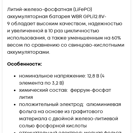
Литий-железо-фосфатная (LiFePO)
аккумуляторная батарея WBR GPLi12.8V-
9 обладает высоким качеством, надежностью
и увеличенной в 10 раз цикличностью
использования, а также уменьшенным на 60%
весом по сравнению со свинцово-кислотными
аккумуляторами.
Особенности:
номинальное напряжение: 12,8 В (4
элемента по 3,2 В)
химический состав: феррум-фосфат
лития
положительный электрод: алюминиевая
фольга на основе из графитового
материала с двойной железо-литиевой
солью фосфорной кислоты
отрицательный электрод: медная фольга