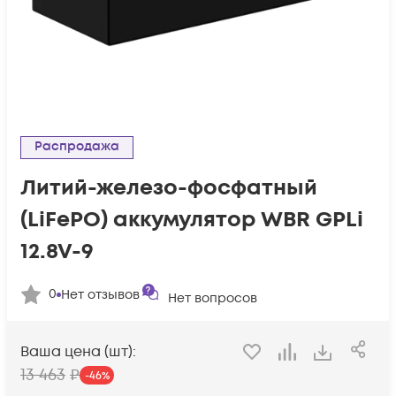
Распродажа
Литий-железо-фосфатный
(LiFePO) аккумулятор WBR GPLi
12.8V-9
0
Нет отзывов
Нет вопросов
Ваша цена (шт):
13 463
₽
-
46
%