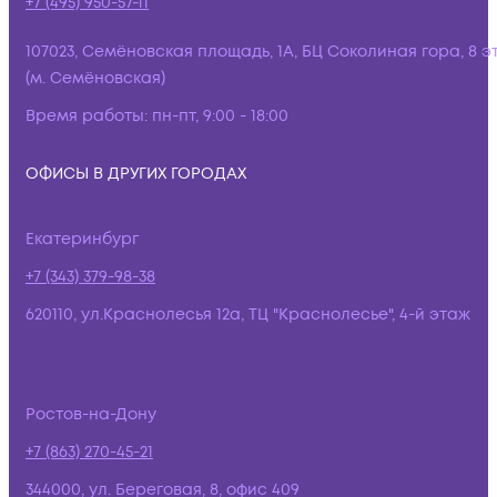
+7 (495) 950-57-11
107023, Семёновская площадь, 1А, БЦ Соколиная гора, 8 э
(м. Семёновская)
Время работы:
пн-пт, 9:00 - 18:00
ОФИСЫ В ДРУГИХ ГОРОДАХ
Екатеринбург
+7 (343) 379-98-38
620110, ул.Краснолесья 12а, ТЦ "Краснолесье", 4-й этаж
Ростов-на-Дону
+7 (863) 270-45-21
344000, ул. Береговая, 8, офис 409