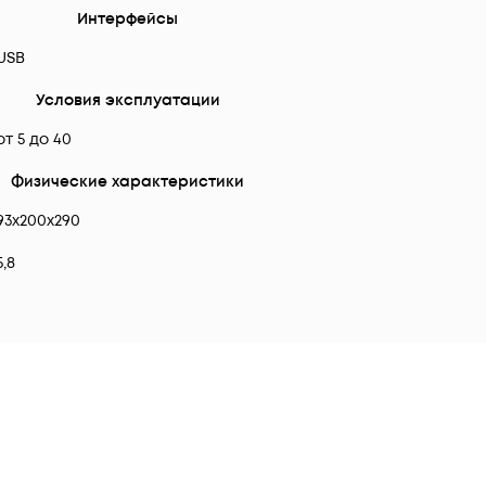
Интерфейсы
USB
Условия эксплуатации
от 5 до 40
Физические характеристики
93х200х290
5,8