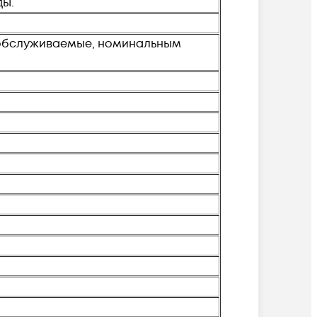
ды.
еобслуживаемые, номинальным