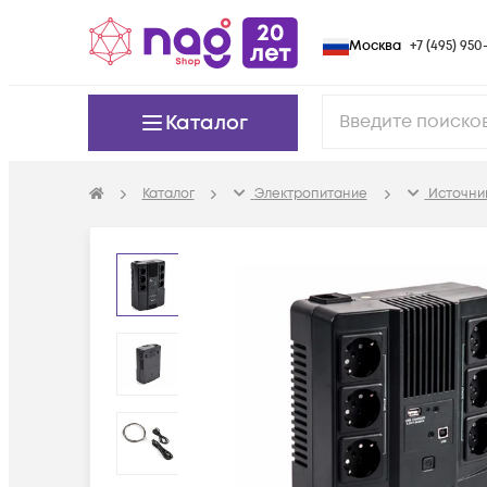
Москва
+7 (495) 950-
Каталог
Каталог
Электропитание
Источни