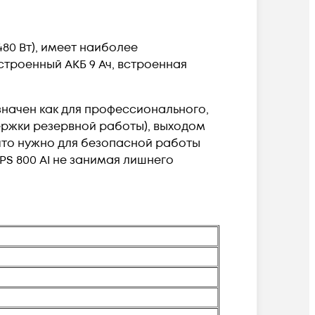
480 Вт), имеет наиболее
троенный АКБ 9 Ач, встроенная
азначен как для профессионального,
держки резервной работы), выходом
 что нужно для безопасной работы
PS 800 AI не занимая лишнего