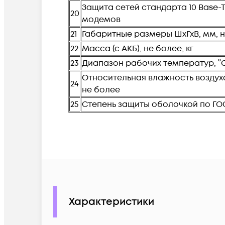
Защита сетей стандарта 10 Base-T
20
модемов
21
Габаритные размеры ШхГхВ, мм, 
22
Масса (с АКБ), не более, кг
23
Диапазон рабочих температур, °
Относительная влажность воздуха 
24
не более
25
Степень защиты оболочкой по ГОСТ
Характеристики