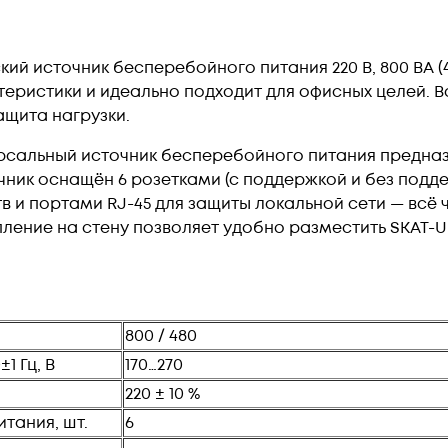
ий источник бесперебойного питания 220 В, 800 ВА (
ристики и идеально подходит для офисных целей. Вс
ащита нагрузки.
ниверсальный источник бесперебойного питания предн
очник оснащён 6 розетками (с поддержкой и без под
в и портами RJ-45 для защиты локальной сети — всё
ление на стену позволяет удобно разместить SKAT-U
800 / 480
1 Гц, В
170…270
220 ± 10 %
тания, шт.
6