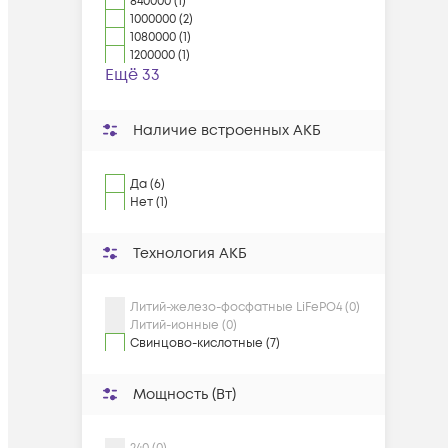
840000 (1)
1000000 (2)
1080000 (1)
1200000 (1)
Ещё 33
Наличие встроенных АКБ
Да (6)
Нет (1)
Технология АКБ
Литий-железо-фосфатные LiFePO4 (0)
Литий-ионные (0)
Свинцово-кислотные (7)
Мощность (Вт)