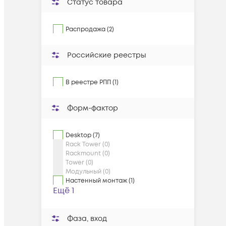
Статус товара
Распродажа (2)
Российские реестры
В реестре РПП (1)
Форм-фактор
Desktop (7)
Rack Tower (0)
Rackmount (0)
Tower (0)
Модульный (0)
Настенный монтаж (1)
Ещё 1
Фаза, вход