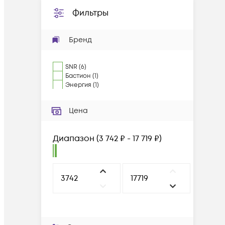
Фильтры
Бренд
SNR
(
6
)
Бастион
(
1
)
Энергия
(
1
)
Цена
Диапазон
(
3 742 ₽ - 17 719 ₽
)