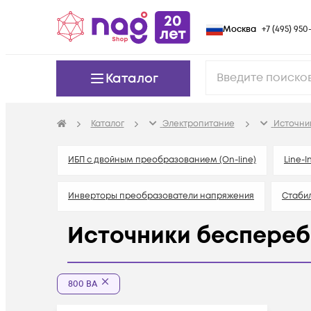
Москва
+7 (495) 950-
Каталог
Каталог
Электропитание
Источни
ИБП с двойным преобразованием (On-line)
Line-I
Инверторы преобразователи напряжения
Стаби
Источники беспереб
800 ВА