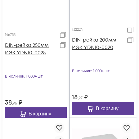
132224
146753
DIN-рейка 200мм
DIN-рейка 250мм
ИЭК YDN10-0020
ИЭК YDN10-0025
В наличии
: 1 000+ шт
В наличии
: 1 000+ шт
18
₽
,27
38
₽
,96
В корзину
В корзину