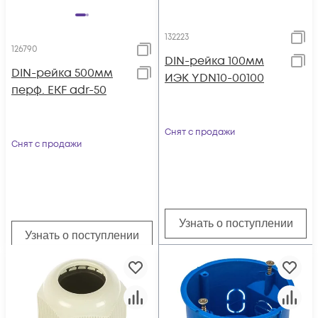
132223
126790
DIN-рейка 100мм
DIN-рейка 500мм
ИЭК YDN10-00100
перф. EKF adr-50
Снят с продажи
Снят с продажи
Узнать о поступлении
Узнать о поступлении