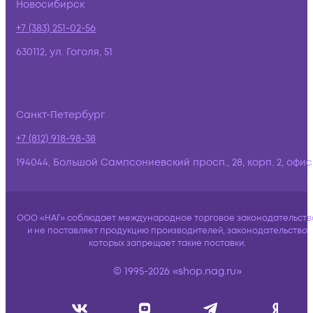
Новосибирск
+7 (383) 251-02-56
630112, ул. Гоголя, 51
Санкт-Петербург
+7 (812) 918-98-38
194044, Большой Сампсониевский просп., 28, корп. 2, офис:
ООО «НАГ» соблюдает международное торговое законодательств
и не поставляет продукцию производителей, законодательство
которых запрещает такие поставки.
© 1995-2026 «shop.nag.ru»