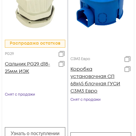
Распродажа остатков
PG29
С3М3 Евро
Сальник PG29 d18-
Коробка
25мм ИЭК
установочная СП
68х45 блочная ГУСИ
С3М3 Евро
Снят с продажи
Снят с продажи
Узнать о поступлении