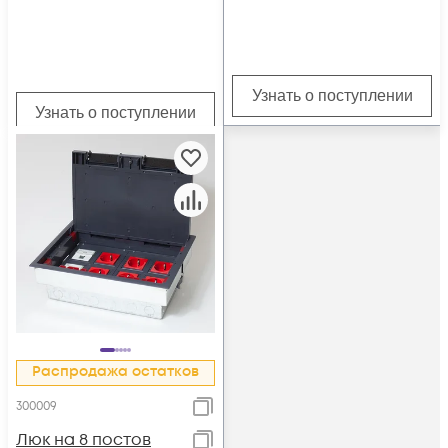
крышка на винтах
сер. Epplast
Узнать о поступлении
Узнать о поступлении
Распродажа остатков
300009
Люк на 8 постов