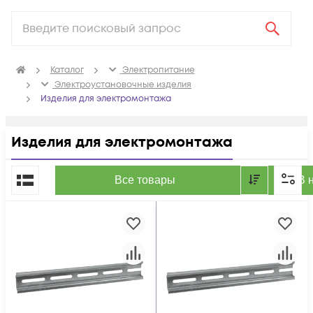
Каталог
Электропитание
Электроустановочные изделия
Изделия для электромонтажа
Изделия для электромонтажа
По популярности
Все товары
В 