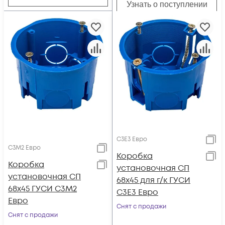
Узнать о поступлении
С3Е3 Евро
С3М2 Евро
Коробка
Коробка
установочная СП
установочная СП
68х45 для г/к ГУСИ
68х45 ГУСИ С3М2
С3Е3 Евро
Евро
Снят с продажи
Снят с продажи