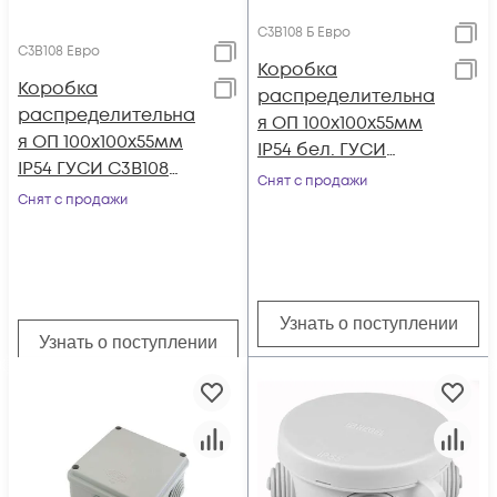
С3В108 Б Евро
С3В108 Евро
Коробка
Коробка
распределительна
распределительна
я ОП 100х100х55мм
я ОП 100х100х55мм
IP54 бел. ГУСИ
IP54 ГУСИ С3В108
С3В108 Б Евро
Снят с продажи
Евро
Снят с продажи
Узнать о поступлении
Узнать о поступлении