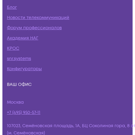
Блог
Новости телекоммуникаций
Форум профессионалов
Академия НАГ
КРОС
snr.systems
Конфигураторы
ВАШ ОФИС
Москва
+7 (495) 950-57-11
107023, Семёновская площадь, 1А, БЦ Соколиная гора, 8 э
(м. Семёновская)