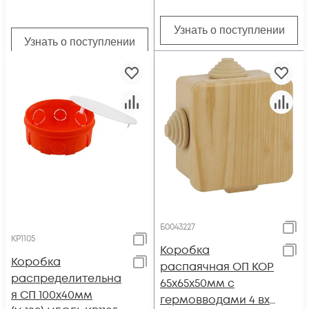
Узнать о поступлении
Узнать о поступлении
Б0043227
КР1105
Коробка
Коробка
распаячная ОП КОР
распределительна
65х65х50мм с
я СП 100х40мм
гермовводами 4 вх.