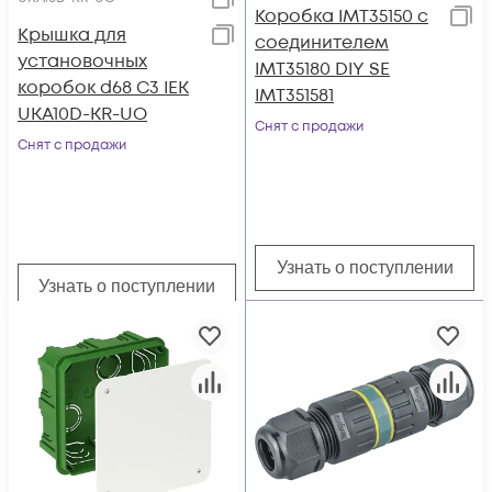
Коробка IMT35150 с
Крышка для
соединителем
установочных
IMT35180 DIY SE
коробок d68 С3 IEK
IMT351581
UKA10D-KR-UO
Снят с продажи
Снят с продажи
Узнать о поступлении
Узнать о поступлении