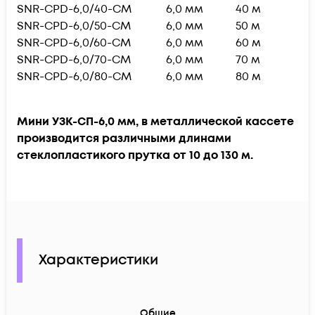
SNR-CPD-6,0/40-CM
6,0 мм
40 м
SNR-CPD-6,0/50-CM
6,0 мм
50 м
SNR-CPD-6,0/60-CM
6,0 мм
60 м
SNR-CPD-6,0/70-CM
6,0 мм
70 м
SNR-CPD-6,0/80-CM
6,0 мм
80 м
Мини УЗК-СП-6,0 мм, в металлической кассете
производится различными длинами
стеклопластикого прутка от 10 до 130 м.
Характеристики
Общие