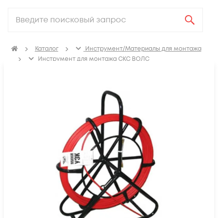
Каталог
Инструмент/Материалы для монтажа
Инструмент для монтажа СКС ВОЛС
УЗК для протяжки кабеля
УЗК Д=6,0 мм