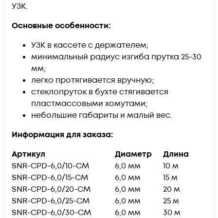
УЗК.
Основные особенности:
УЗК в кассете с держателем;
минимальный радиус изгиба прутка 25-30
мм;
легко протягивается вручную;
стеклопруток в бухте стягивается
пластмассовыми хомутами;
небольшие габариты и малый вес.
Информация для заказа:
Артикул
Диаметр
Длина
SNR-CPD-6,0/10-CM
6,0 мм
10 м
SNR-CPD-6,0/15-CM
6,0 мм
15 м
SNR-CPD-6,0/20-CM
6,0 мм
20 м
SNR-CPD-6,0/25-CM
6,0 мм
25 м
SNR-CPD-6,0/30-CM
6,0 мм
30 м