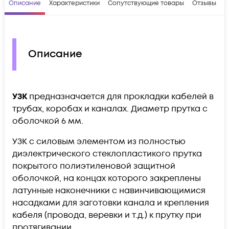
Описание
Характеристики
Сопутствующие товары
Отзывы
В
Описание
УЗК
предназначается для прокладки кабелей в
трубах, коробах и каналах. Диаметр прутка с
оболочкой 6 мм.
УЗК с силовым элементом из полностью
диэлектрического стеклопластикого прутка
покрытого полиэтиленовой защитной
оболочкой, на концах которого закреплены
латунные наконечники с навинчивающимися
насадками для заготовки канала и крепления
кабеля (провода, веревки и т.д.) к прутку при
протягивании.