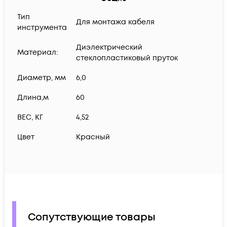
Тип
Для монтажа кабеля
инструмента
Диэлектрический
Материал:
стеклопластиковый пруток
Диаметр, мм
6,0
Длина,м
60
ВЕС, КГ
4,52
Цвет
Красный
Сопутствующие товары