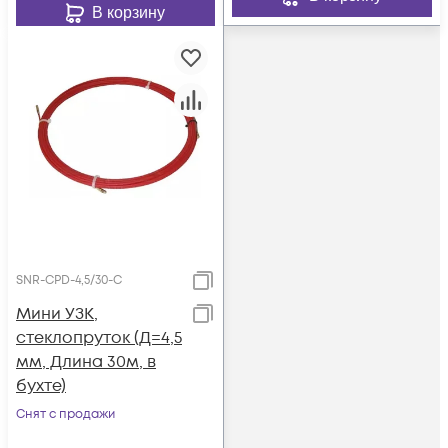
В корзину
SNR-CPD-4,5/30-C
Мини УЗК,
стеклопруток (Д=4,5
мм, Длина 30м, в
бухте)
Снят с продажи