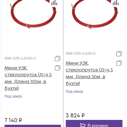
SNR-CPD-4,5/50-C
SNR-CPD-4,5/100-C
Мини УЗК,
Мини УЗК,
стеклопруток (Д=4,5
стеклопруток (Д=4,5
мм, Длина 50м, в
мм, Длина 100м, в
бухте)
бухте)
Под заказ
Под заказ
3 824
₽
7 140
₽
В корзину