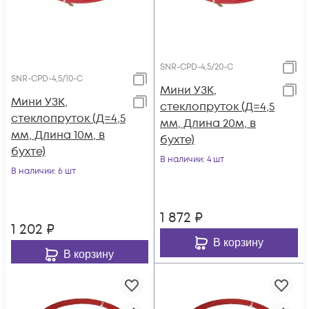
SNR-CPD-4,5/20-C
SNR-CPD-4,5/10-C
Мини УЗК,
Мини УЗК,
стеклопруток (Д=4,5
стеклопруток (Д=4,5
мм, Длина 20м, в
мм, Длина 10м, в
бухте)
бухте)
В наличии
: 4 шт
В наличии
: 6 шт
1 872
₽
1 202
₽
В корзину
В корзину