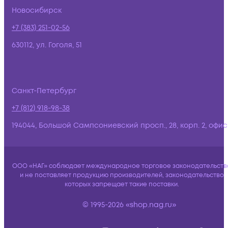
Новосибирск
+7 (383) 251-02-56
630112, ул. Гоголя, 51
Санкт-Петербург
+7 (812) 918-98-38
194044, Большой Сампсониевский просп., 28, корп. 2, офис:
ООО «НАГ» соблюдает международное торговое законодательств
и не поставляет продукцию производителей, законодательство
которых запрещает такие поставки.
© 1995-2026 «shop.nag.ru»