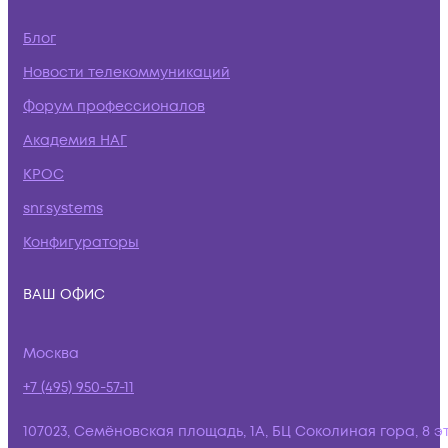
Блог
Новости телекоммуникаций
Форум профессионалов
Академия НАГ
КРОС
snr.systems
Конфигураторы
ВАШ ОФИС
Москва
+7 (495) 950-57-11
107023, Семёновская площадь, 1А, БЦ Соколиная гора, 8 э