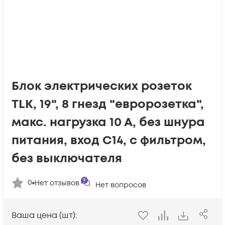
Блок электрических розеток
TLK, 19", 8 гнезд "евророзетка",
макс. нагрузка 10 А, без шнура
питания, вход С14, с фильтром,
без выключателя
0
Нет отзывов
Нет вопросов
Ваша цена (шт):