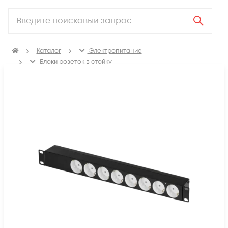
Каталог
Электропитание
Блоки розеток в стойку
Неуправляемые блоки розеток в стойку