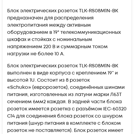
Блок электрических розеток TLK-RS08M1N-BK
предназначен для распределения
электропитания между активным
оборудованием в 19" телекоммуникационных
шкафах и стойках с номинальным
напряжением 220 В и суммарным током
нагрузки не более 10 А.
Блок электрических розеток TLK-RS08M1N-BK
выполнен в виде корпуса с креплением 19” и
высотой 1U. Состоит из 8 розеток
«Schuko» (евророзеток), соединённых шинами
питания, изготовленных из латуни марки Л63Т
сечением 6мм2 каждая. В задней части блока
розеток имеется розетка с разъёмом IEC-60320
C14 для соединения блока розеток со шнуром
питания (шнур питания в комплекте с блоком
розеток не поставляется). Блок розеток имеет