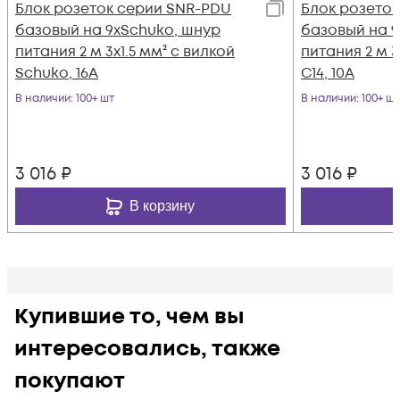
Блок розеток серии SNR-PDU
Блок розето
базовый на 9хSchuko, шнур
базовый на 9
питания 2 м 3x1.5 мм² с вилкой
питания 2 м 3
Schuko, 16A
C14, 10A
В наличии
: 100+ шт
В наличии
: 100+ шт
3 016
₽
3 016
₽
В корзину
Купившие то, чем вы
интересовались, также
покупают