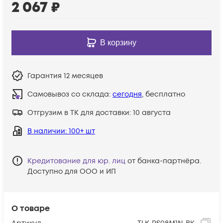
2 067
₽
В корзину
Гарантия
12 месяцев
Самовывоз со склада:
сегодня
, бесплатно
Отгрузим в ТК для доставки:
10 августа
В наличии
: 100+ шт
Кредитование для юр. лиц
от банка-партнёра.
Доступно для ООО и ИП
О товаре