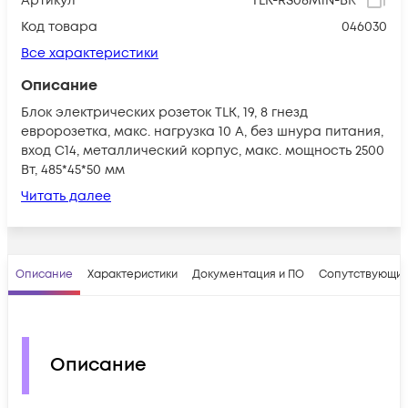
Артикул
TLK-RS08M1N-BK
Код товара
046030
Все характеристики
Описание
Блок электрических розеток TLK, 19, 8 гнезд
евророзетка, макс. нагрузка 10 А, без шнура питания,
вход С14, металлический корпус, макс. мощность 2500
Вт, 485*45*50 мм
Читать далее
Описание
Характеристики
Документация и ПО
Сопутствующие
Описание