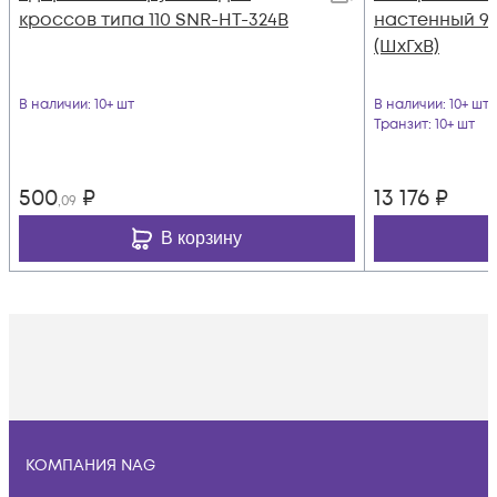
кроссов типа 110 SNR-HT-324B
настенный 9U
(ШхГхВ)
В наличии
: 10+ шт
В наличии
: 10+ шт
Транзит
: 10+ шт
500
₽
13 176
₽
,09
В корзину
КОМПАНИЯ NAG