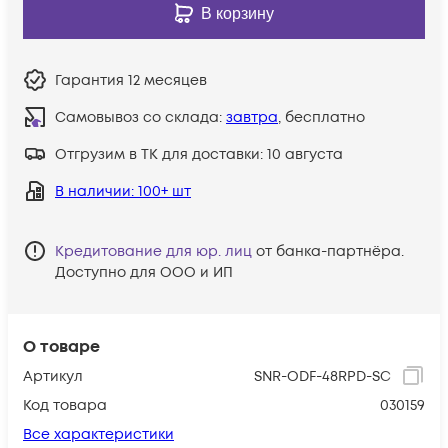
В корзину
Гарантия
12 месяцев
Самовывоз со склада:
завтра
, бесплатно
Отгрузим в ТК для доставки:
10 августа
В наличии
: 100+ шт
Кредитование для юр. лиц
от банка-партнёра.
Доступно для ООО и ИП
О товаре
Артикул
SNR-ODF-48RPD-SC
Код товара
030159
Все характеристики