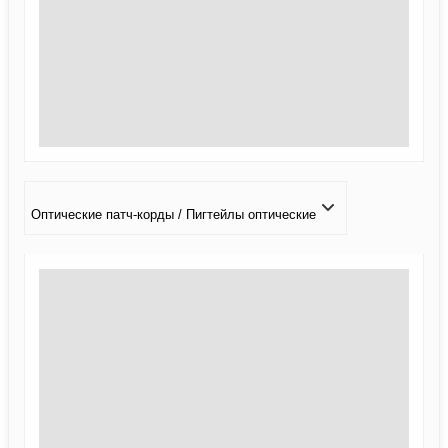
Оптические патч-корды / Пигтейлы оптические