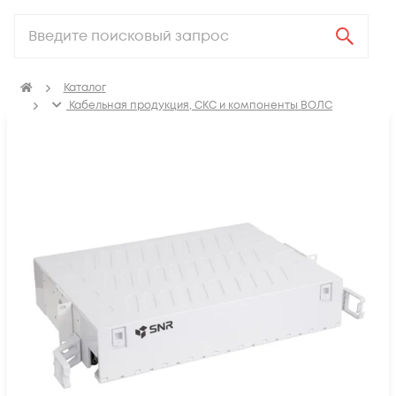
Каталог
Кабельная продукция, СКС и компоненты ВОЛС
Компоненты оптических систем
Оптические кроссы
Кросс оптический стоечный 19"
Кросс оптический стоечный 19" 2U