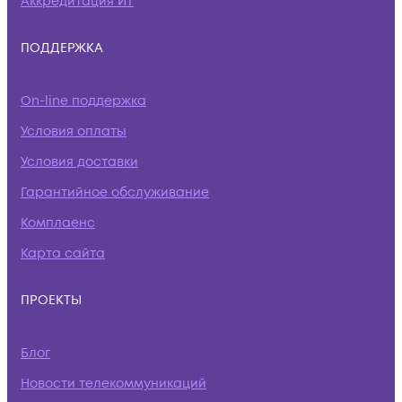
Аккредитация ИТ
ПОДДЕРЖКА
On-line поддержка
Условия оплаты
Условия доставки
Гарантийное обслуживание
Комплаенс
Карта сайта
ПРОЕКТЫ
Блог
Новости телекоммуникаций