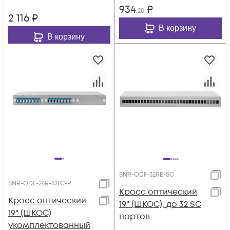
934
₽
,20
2 116
₽
В корзину
В корзину
SNR-ODF-32RE-SC
SNR-ODF-24R-32LC-P
Кросс оптический
Кросс оптический
19" (ШКОС), до 32 SC
19" (ШКОС)
портов
укомплектованный