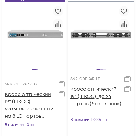
SNR-ODF-24R-LE
SNR-ODF-24R-8LC-P
Кросс оптический
Кросс оптический
19" (ШКОС), до 24
19" (ШКОС)
портов (без планок)
укомплектованный
на 8 LC портов
В наличии
: 1 000+ шт
(комплект с
В наличии
: 10 шт
розетками и