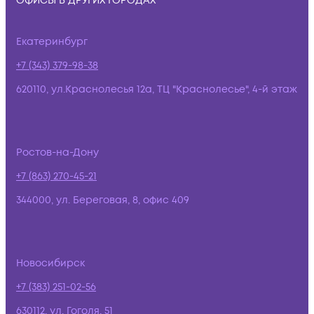
ОФИСЫ В ДРУГИХ ГОРОДАХ
Екатеринбург
+7 (343) 379-98-38
620110, ул.Краснолесья 12а, ТЦ "Краснолесье", 4-й этаж
Ростов-на-Дону
+7 (863) 270-45-21
344000, ул. Береговая, 8, офис 409
Новосибирск
+7 (383) 251-02-56
630112, ул. Гоголя, 51