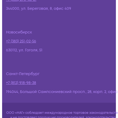
344000, ул. Береговая, 8, офис 409
Новосибирск
+7 (383) 251-02-56
630112, ул. Гоголя, 51
Санкт-Петербург
+7 (812) 918-98-38
194044, Большой Сампсониевский просп., 28, корп. 2, офис:
ООО «НАГ» соблюдает международное торговое законодательств
и не поставляет продукцию производителей, законодательство