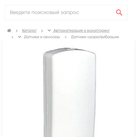
Каталог
Автоматизация и мониторинг
Датчики и сенсоры
Датчики удара/вибрации