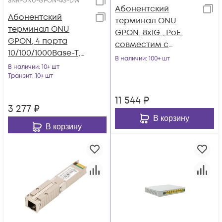
SNR-ONU-GPON-4G-DW
Абонентский
Абонентский
терминал ONU
терминал ONU
GPON, 8x1G , PoE,
GPON, 4 порта
совместим с
10/100/1000Base-T,
BDCOM
В наличии
: 100+ шт
WiFi 2.4/5
В наличии
: 10+ шт
Транзит
: 10+ шт
11 544
₽
3 277
₽
В корзину
В корзину