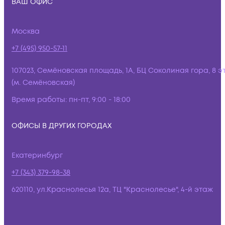
ВАШ ОФИС
Москва
+7 (495) 950-57-11
107023, Семёновская площадь, 1А, БЦ Соколиная гора, 8 э
(м. Семёновская)
Время работы:
пн-пт, 9:00 - 18:00
ОФИСЫ В ДРУГИХ ГОРОДАХ
Екатеринбург
+7 (343) 379-98-38
620110, ул.Краснолесья 12а, ТЦ "Краснолесье", 4-й этаж