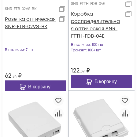
SNR-FTTH-FDB-04Е
SNR-FTB-02VS-BK
Коробка
Розетка оптическая
распределительна
SNR-FTB-02VS-BK
я оптическая SNR-
FTTH-FDB-04Е
В наличии
: 100+ шт
В наличии
: 7 шт
Транзит
: 100+ шт
122
₽
,39
62
₽
,84
В корзину
В корзину