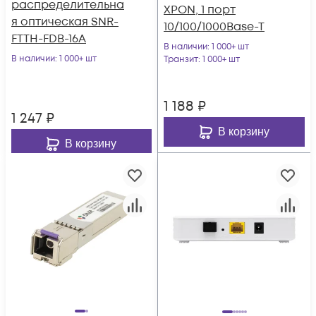
распределительна
XPON, 1 порт
я оптическая SNR-
10/100/1000Base-T
FTTH-FDB-16A
В наличии
: 1 000+ шт
В наличии
: 1 000+ шт
Транзит
: 1 000+ шт
1 188
₽
1 247
₽
В корзину
В корзину