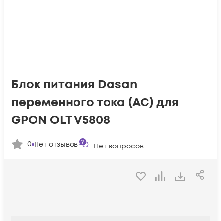
Блок питания Dasan
переменного тока (AC) для
GPON OLT V5808
0
Нет отзывов
Нет вопросов