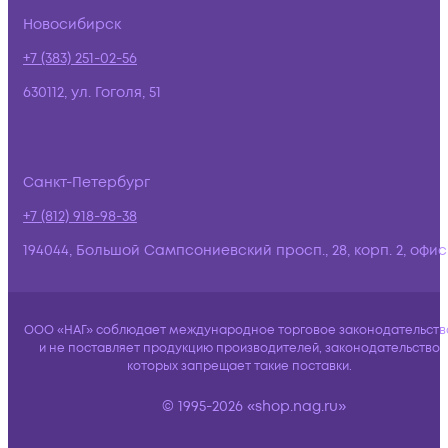
Новосибирск
+7 (383) 251-02-56
630112, ул. Гоголя, 51
Санкт-Петербург
+7 (812) 918-98-38
194044, Большой Сампсониевский просп., 28, корп. 2, офис:
ООО «НАГ» соблюдает международное торговое законодательств
и не поставляет продукцию производителей, законодательство
которых запрещает такие поставки.
© 1995-2026 «shop.nag.ru»