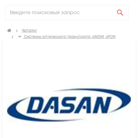
Каталог
Системы оптического транспорта, xWDM, xPON
GPON & GEPON