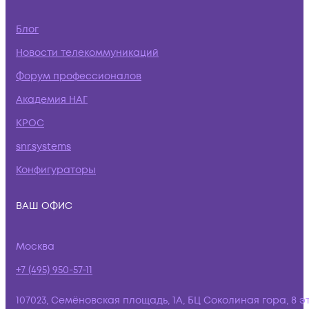
Блог
Новости телекоммуникаций
Форум профессионалов
Академия НАГ
КРОС
snr.systems
Конфигураторы
ВАШ ОФИС
Москва
+7 (495) 950-57-11
107023, Семёновская площадь, 1А, БЦ Соколиная гора, 8 э