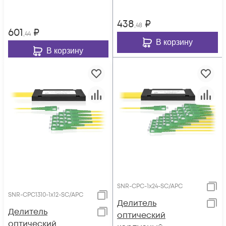
438
₽
,48
601
₽
,44
В корзину
В корзину
SNR-CPC-1x24-SC/APC
SNR-CPC1310-1x12-SC/APC
Делитель
Делитель
оптический
оптический