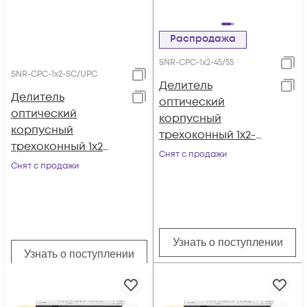
Распродажа
SNR-CPС-1x2-45/55
SNR-CPC-1x2-SC/UPC
Делитель
Делитель
оптический
оптический
корпусный
корпусный
трехоконный 1х2-
трехоконный 1х2
45/55
Снят с продажи
SC/UPC
Снят с продажи
Узнать о поступлении
Узнать о поступлении