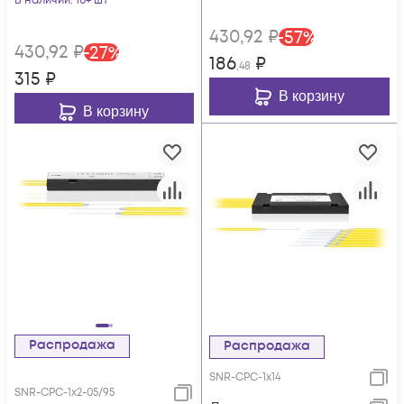
В наличии
: 10+ шт
430
,92
₽
-
57
%
430
,92
₽
-
27
%
186
₽
,48
315
₽
В корзину
В корзину
Распродажа
Распродажа
SNR-CPC-1x14
SNR-CPС-1x2-05/95