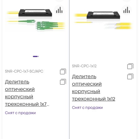
SNR-CPC-1x12
SNR-CPC-1x7-SC/APC
Делитель
Делитель
оптический
оптический
корпусный
корпусный
трехоконный 1х12
трехоконный 1х7
Снят с продажи
SC/APC
Снят с продажи