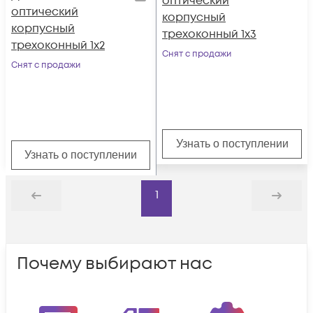
оптический
оптический
корпусный
корпусный
трехоконный 1х3
трехоконный 1х2
Снят с продажи
Снят с продажи
Узнать о поступлении
Узнать о поступлении
1
Назад
Дальше
Почему выбирают нас