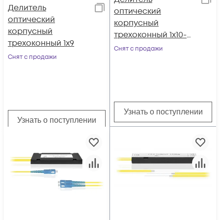
Делитель
оптический
оптический
корпусный
корпусный
трехоконный 1х10-
трехоконный 1х9
SC/APC
Снят с продажи
Снят с продажи
Узнать о поступлении
Узнать о поступлении