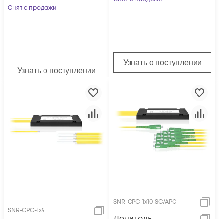
SC/UPC
Снят с продажи
Узнать о поступлении
Узнать о поступлении
SNR-CPC-1x10-SC/APC
SNR-CPC-1x9
Делитель