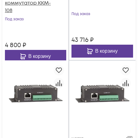
коммутатор KKM-
108
Под заказ
Под заказ
43 716
₽
4 800
₽
В корзину
В корзину