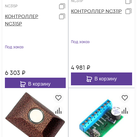
NC311P
NC315P
КОНТРОЛЛЕР NC311P
КОНТРОЛЛЕР
NC315P
Под заказ
Под заказ
4 981
₽
6 303
₽
В корзину
В корзину