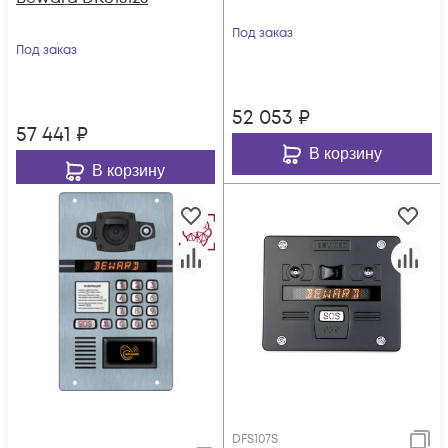
Под заказ
Под заказ
52 053
₽
57 441
₽
В корзину
В корзину
DFS107S