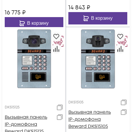
ОС Linux
14 843
₽
16 775
₽
В корзину
В корзину
DKS15105
DKS15125
Вызывная панель
Вызывная панель
IP-домофона
IP-домофона
Beward DKS15105
Beward DKS15125