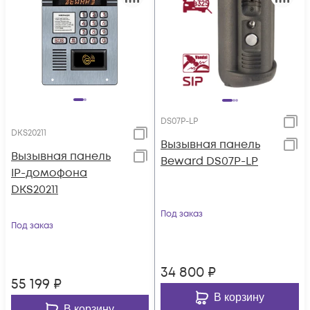
DS07P-LP
DKS20211
Вызывная панель
Вызывная панель
Beward DS07P-LP
IP-домофона
DKS20211
Под заказ
Под заказ
34 800
₽
55 199
₽
В корзину
В корзину