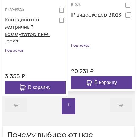
B102S
KKM-100S2
IP видеокодер B102S
Координатно
матричный
коммутатор KKM-
100S2
Под заказ
Под заказ
20 231
₽
3 355
₽
В корзину
В корзину
1
Назад
Дальше
Почему выбирают нас