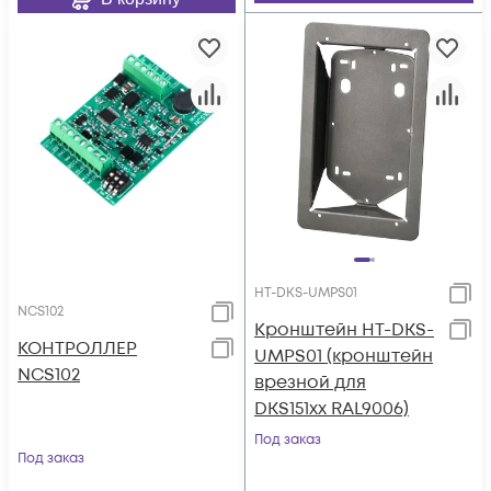
HT-DKS-UMPS01
NCS102
Кронштейн HT-DKS-
КОНТРОЛЛЕР
UMPS01 (кронштейн
NCS102
врезной для
DKS151xx RAL9006)
Под заказ
Под заказ