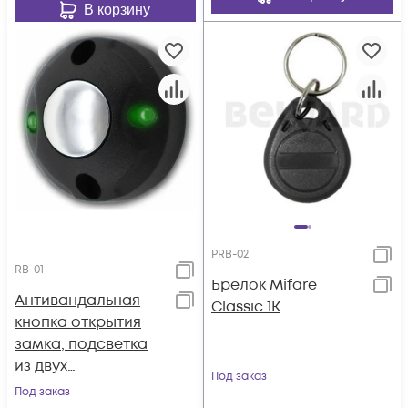
В корзину
PRB-02
RB-01
Брелок Mifare
Антивандальная
Classic 1K
кнопка открытия
замка, подсветка
из двух
Под заказ
светодиодов,
Под заказ