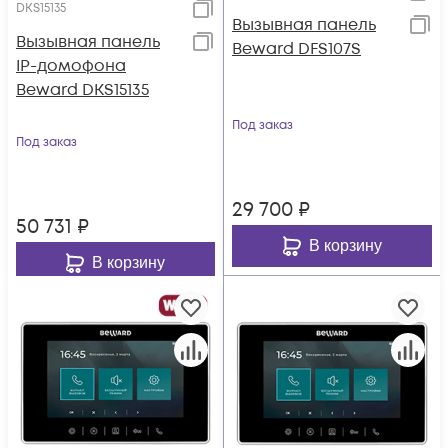
DKS15135
Вызывная панель
Вызывная панель
Beward DFS107S
IP-домофона
Beward DKS15135
Под заказ
Под заказ
29 700
₽
50 731
₽
В корзину
В корзину