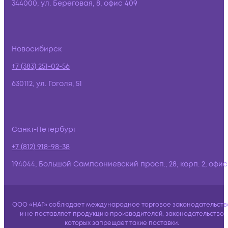
344000, ул. Береговая, 8, офис 409
Новосибирск
+7 (383) 251-02-56
630112, ул. Гоголя, 51
Санкт-Петербург
+7 (812) 918-98-38
194044, Большой Сампсониевский просп., 28, корп. 2, офис:
ООО «НАГ» соблюдает международное торговое законодательств
и не поставляет продукцию производителей, законодательство
которых запрещает такие поставки.