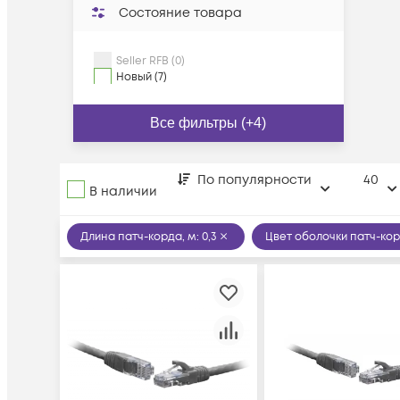
Состояние товара
Seller RFB (0)
Новый (7)
Все фильтры (+4)
По популярности
40
В наличии
Длина патч-корда, м
:
0,3
Цвет оболочки патч-ко