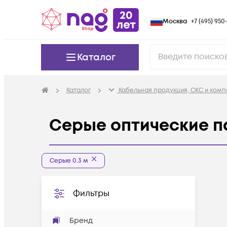
Москва
+7 (495) 950-
Каталог
Каталог
Кабельная продукция, СКС и ком
Серые оптические па
Серые 0.3 м
Фильтры
Бренд