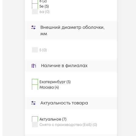
6 (2)
5e (5)
6a (0)
Внешний диаметр оболочки,
мм
5 (0)
Наличие в филиалах
Екатеринбург (5)
Москва (4)
Актуальность товара
Актуальное (7)
Снято с производства (EoS) (0)