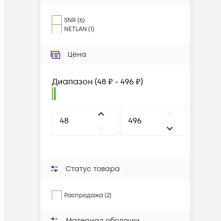
SNR
(
6
)
NETLAN
(
1
)
Цена
Диапазон
(
48 ₽ - 496 ₽
)
Статус товара
Распродажа (2)
Материал оболочки