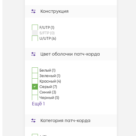
Конструкция
F/UTP (1)
S/FTP (0)
U/UTP (6)
Цвет оболочки патч-корда
Белый (1)
Зеленый (1)
Красный (4)
Серый (7)
Синий (3)
Черный (5)
Ещё 1
Категория патч-корда