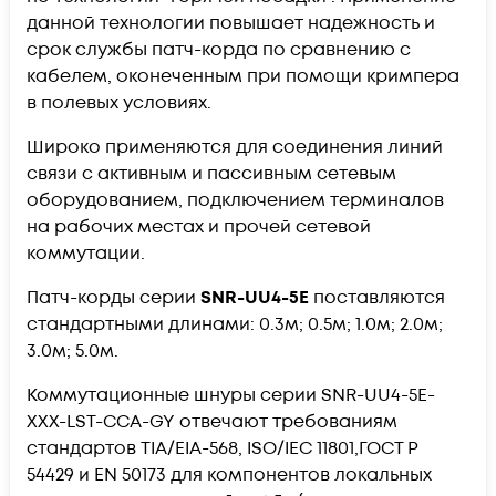
данной технологии повышает надежность и
срок службы патч-корда по сравнению с
кабелем, оконеченным при помощи кримпера
в полевых условиях.
Широко применяются для соединения линий
связи с активным и пассивным сетевым
оборудованием, подключением терминалов
на рабочих местах и прочей сетевой
коммутации.
Патч-корды серии
SNR-UU4-5E
поставляются
стандартными длинами: 0.3м; 0.5м; 1.0м; 2.0м;
3.0м; 5.0м.
Коммутационные шнуры серии SNR-UU4-5E-
XXX-LST-CCA-GY отвечают требованиям
стандартов TIA/EIA-568, ISO/IEC 11801,ГОСТ Р
54429 и EN 50173 для компонентов локальных