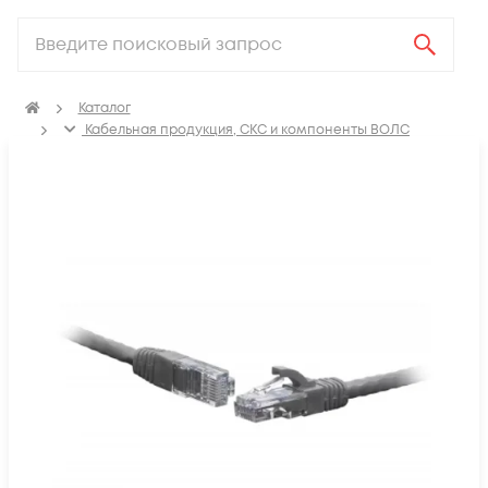
Каталог
Кабельная продукция, СКС и компоненты ВОЛС
Компоненты структурированных кабельных систем
(СКС)
Коммутационные шнуры