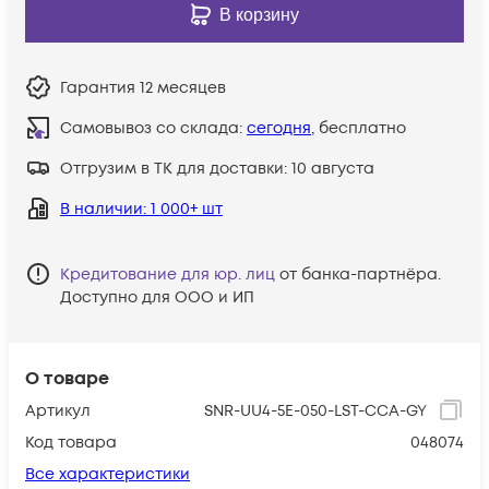
В корзину
Гарантия
12 месяцев
Самовывоз со склада:
сегодня
, бесплатно
Отгрузим в ТК для доставки:
10 августа
В наличии
: 1 000+ шт
Кредитование для юр. лиц
от банка-партнёра.
Доступно для ООО и ИП
О товаре
Артикул
SNR-UU4-5E-050-LST-CCA-GY
Код товара
048074
Все характеристики