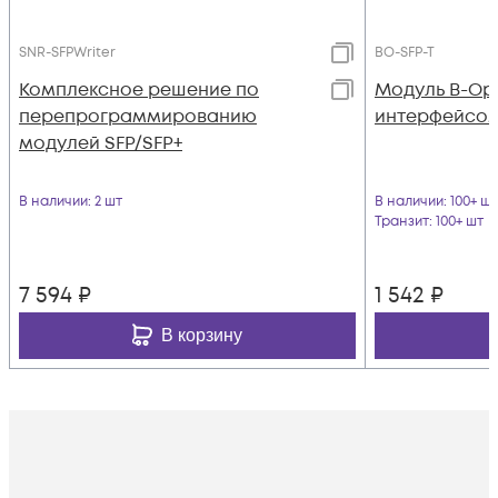
SNR-SFPWriter
BO-SFP-T
Комплексное решение по
Модуль B-Opt
перепрограммированию
интерфейсом 
модулей SFP/SFP+
В наличии
: 2 шт
В наличии
: 100+ шт
Транзит
: 100+ шт
7 594
₽
1 542
₽
В корзину