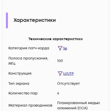
Характеристики
Технические характеристики
Категория патч-корда
5e
Полоса пропускания,
100
МГц
Конструкция
U/UTP
Тип экрана
Отсутствует
Количество пар
4
Плакированный медью
Материал проводников
алюминий (CCA)