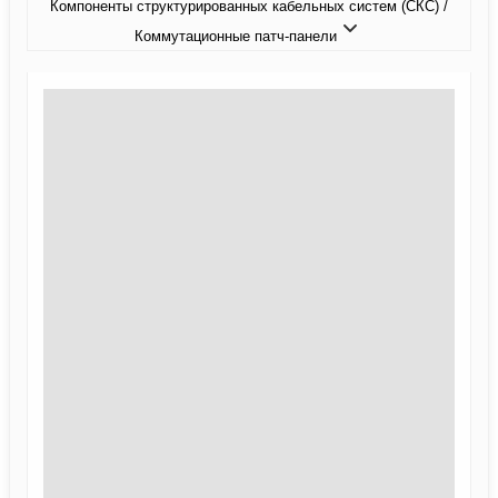
Компоненты структурированных кабельных систем (СКС) /
Коммутационные патч-панели