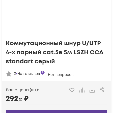
Коммутационный шнур U/UTP
4-х парный cat.5e 5м LSZH CCA
standart серый
0
Нет отзывов
Нет вопросов
Ваша цена (шт):
292
₽
,32