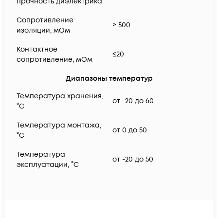
прочность диэлектрика
Сопротивление
≥ 500
изоляции, мОм
Контактное
≤20
сопротивление, мОм
Диапазоны температур
Температура хранения,
от -20 до 60
°C
Температура монтажа,
от 0 до 50
°C
Температура
от -20 до 50
эксплуатации, °C