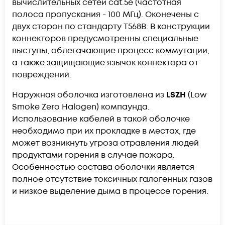
вычислительных сетей cat.5e (частотная
полоса пропускания - 100 МГц). Оконечены с
двух сторон по стандарту T568B. В конструкции
коннекторов предусмотренны специальные
выступы, облегачающие процесс коммутации,
а также защищающие язычок коннектора от
повреждений.
Наружная оболочка изготовлена из
LSZH
(Low
Smoke Zero Halogen) компаунда.
Использование кабелей в такой оболочке
необходимо при их прокладке в местах, где
может возникнуть угроза отравления людей
продуктами горения в случае пожара.
Особенностью состава оболочки является
полное отсутствие токсичных галогенных газов
и низкое выделение дыма в процессе горения.