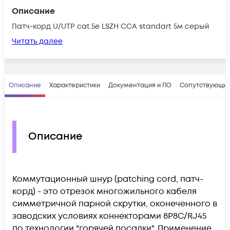
Описание
Патч-корд U/UTP cat.5e LSZH CCA standart 5м серый
Читать далее
Описание
Характеристики
Документация и ПО
Сопутствующие
Описание
Коммутационный шнур (patching cord, патч-
корд) - это отрезок многожильного кабеля
симметричной парной скрутки, оконеченного в
заводских условиях коннекторами 8P8C/RJ45
по технологии "горячей посадки". Применение