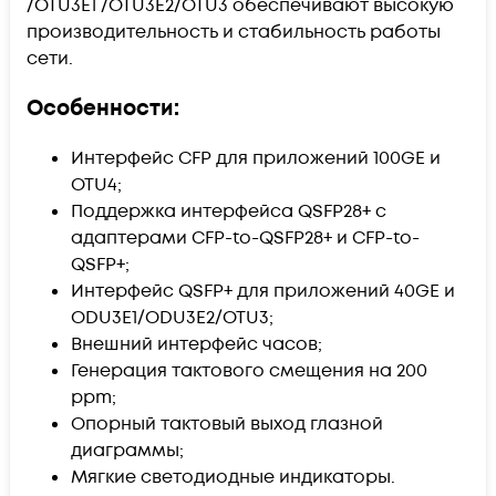
/OTU3E1 /OTU3E2/OTU3 обеспечивают высокую
производительность и стабильность работы
сети.
Особенности:
Интерфейс CFP для приложений 100GE и
OTU4;
Поддержка интерфейса QSFP28+ с
адаптерами CFP-to-QSFP28+ и CFP-to-
QSFP+;
Интерфейс QSFP+ для приложений 40GE и
ODU3E1/ODU3E2/OTU3;
Внешний интерфейс часов;
Генерация тактового смещения на 200
ppm;
Опорный тактовый выход глазной
диаграммы;
Мягкие светодиодные индикаторы.