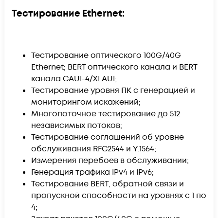
Тестирование Ethernet:
Тестирование оптического 100G/40G
Ethernet; BERT оптического канала и BERT
канала CAUI-4/XLAUI;
Тестирование уровня ПК с генерацией и
мониторингом искажений;
Многопоточное тестирование до 512
независимых потоков;
Тестирование соглашений об уровне
обслуживания RFC2544 и Y.1564;
Измерения перебоев в обслуживании;
Генерация трафика IPv4 и IPv6;
Тестирование BERT, обратной связи и
пропускной способности на уровнях с 1 по
4;