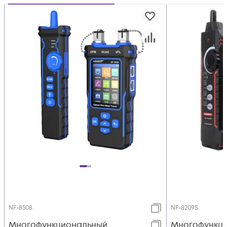
NF-8508
NF-8209S
Многофункциональный
Многофункц