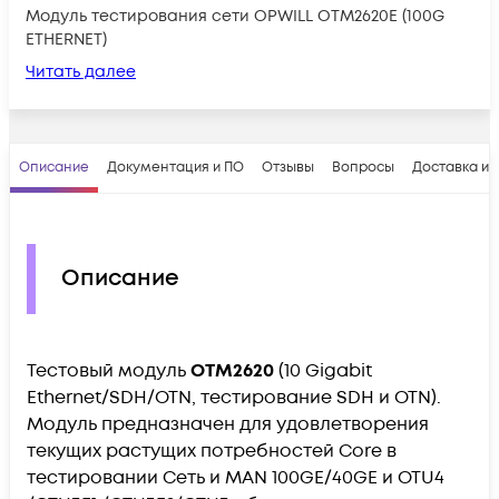
Модуль тестирования сети OPWILL OTM2620E (100G
ETHERNET)
Читать далее
Описание
Документация и ПО
Отзывы
Вопросы
Доставка и 
Описание
Тестовый модуль
OTM2620
(10 Gigabit
Ethernet/SDH/OTN, тестирование SDH и OTN).
Модуль предназначен для удовлетворения
текущих растущих потребностей Core в
тестировании Сеть и MAN 100GE/40GE и OTU4