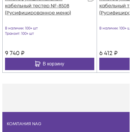
кабельный тестер NF-8508
кабельный те
(Русифицированное меню)
(Русифициро
В наличии
: 100+ шт
В наличии
: 100+ шт
Транзит
: 100+ шт
9 740
₽
6 412
₽
В корзину
КОМПАНИЯ NAG