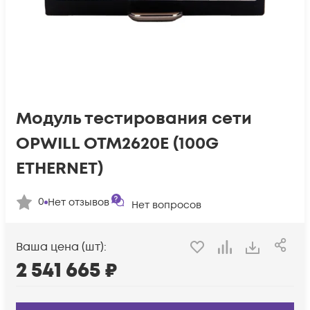
Модуль тестирования сети
OPWILL OTM2620E (100G
ETHERNET)
0
Нет отзывов
Нет вопросов
Ваша цена (шт):
2 541 665
₽