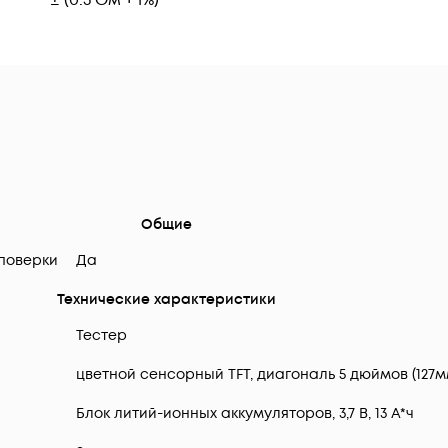
Общие
поверки
Да
Технические характеристики
Тестер
цветной сенсорный TFT, диагональ 5 дюймов (127
Блок литий-ионных аккумуляторов, 3,7 В, 13 А*ч