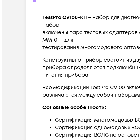
TestPro CV100-К11
– набор для диагно
набор
включены пара тестовых адаптеров 
MM-01 – для
тестирования многомодового оптов
Конструктивно прибор состоит из д
прибора определяются подключённы
питания прибора.
Все модификации TestPro CV100 вклю
различаются между собой наборами,
Основные особенности:
Сертификация многомодовых В
Сертификация одномодовых ВО
Сертификация ВОЛС на основе 