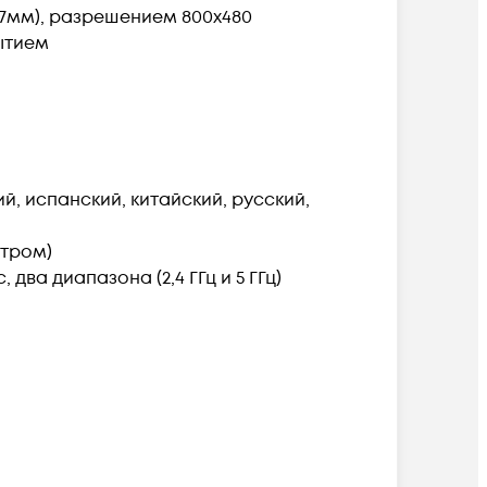
27мм), разрешением 800х480
ытием
й, испанский, китайский, русский,
нтром)
 два диапазона (2,4 ГГц и 5 ГГц)