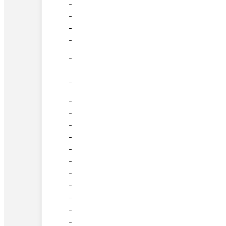
-
-
-
-
-
-
-
-
-
-
-
-
-
-
-
-
-