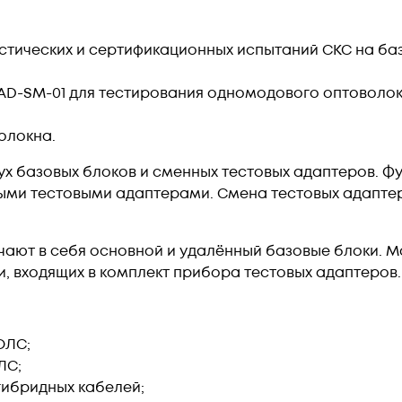
стических и сертификационных испытаний СКС на баз
AD-SM-01 для тестирования одномодового оптоволок
олокна.
вух базовых блоков и сменных тестовых адаптеров. 
ми тестовыми адаптерами. Смена тестовых адапте
чают в себя основной и удалённый базовые блоки. М
 входящих в комплект прибора тестовых адаптеров.
ОЛС;
ЛС;
гибридных кабелей;