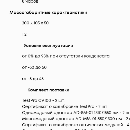
8 часов
Массогабаритные характеристики
200 x 105 x 50
1,2
Условия эксплуатации
от 0% до 95% при отсутствии конденсата
от -30 до 60
от -5 до 45
Комплект поставки
TestPro CV100 - 2 шт.
Сертификат о калибровке TestPro - 2 шт.
Одномодовый адаптер AD-SM-01 1310/1550 нм - 2 шт
Многомодовый адаптер AD-MM-01 850/1300 нм - 2 
Сертификат о калибровке оптических модулей - 4