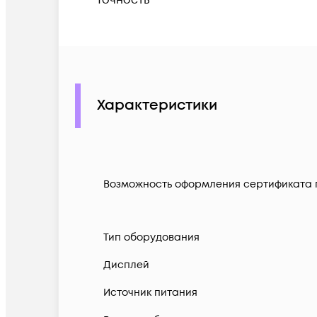
Характеристики
Возможность оформления сертификата 
Тип оборудования
Дисплей
Источник питания