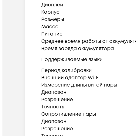
Дисплей
Корпус
Размеры
Масса
Питание
Среднее время работы от аккумуля
Время заряда аккумулятора
Поддерживаемые языки
Период калибровки
Внешний адаптер Wi-Fi
Измерение длины витой пары
Диапазон
Разрешение
Точность
Сопротивление пары
Диапазон
Разрешение
Точность