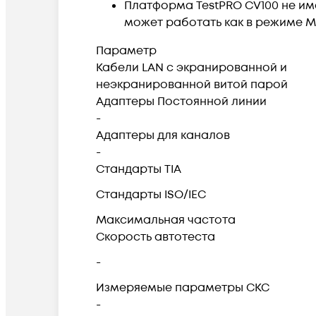
Платформа TestPRO CV100 не име
может работать как в режиме Ma
Параметр
Кабели LAN с экранированной и
неэкранированной витой парой
Адаптеры Постоянной линии
-
Адаптеры для каналов
-
Стандарты TIA
Стандарты ISO/IEC
Максимальная частота
Скорость автотеста
-
Измеряемые параметры СКС
-