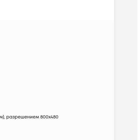
мм), разрешением 800х480