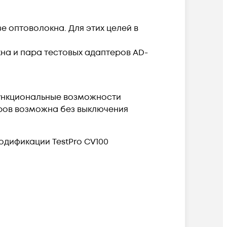
е оптоволокна. Для этих целей в
на и пара тестовых адаптеров AD-
Функциональные возможности
ров возможна без выключения
одификации TestPro CV100