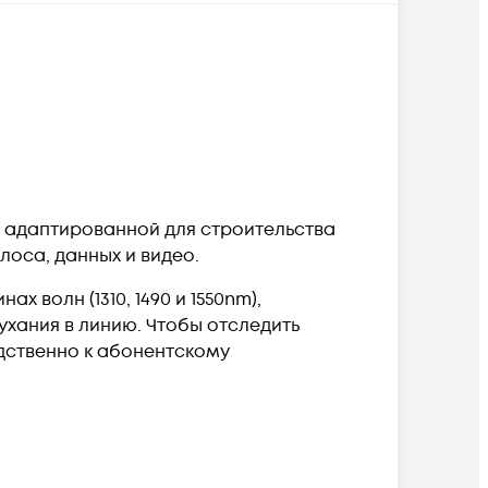
 адаптированной для строительства
оса, данных и видео.
х волн (1310, 1490 и 1550nm),
ухания в линию. Чтобы отследить
дственно к абонентскому