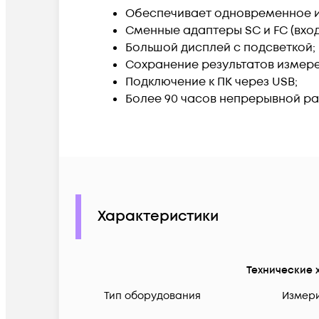
Обеспечивает одновременное изм
Сменные адаптеры SC и FC (вход
Большой дисплей с подсветкой;
Сохранение результатов измере
Подключение к ПК через USB;
Более 90 часов непрерывной ра
Характеристики
Технические 
Тип оборудования
Измери