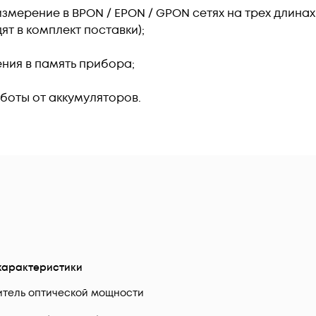
ерение в BPON / EPON / GPON сетях на трех длинах во
ят в комплект поставки);
ния в память прибора;
боты от аккумуляторов.
характеристики
тель оптической мощности