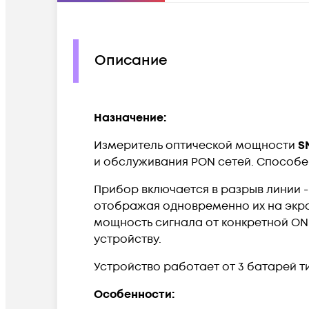
Описание
Назначение:
Измеритель оптической мощности
S
и обслуживания PON сетей. Cпособен
Прибор включается в разрыв линии - м
отображая одновременно их на экран
мощность сигнала от конкретной O
устройству.
Устройство работает от 3 батарей т
Особенности: