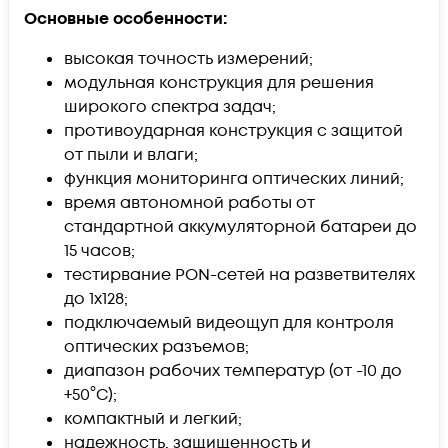
Основные особенности:
высокая точность измерений;
модульная конструкция для решения
широкого спектра задач;
противоударная конструкция с защитой
от пыли и влаги;
функция мониторинга оптических линий;
время автономной работы от
стандартной аккумуляторной батареи до
15 часов;
тестирвание PON-сетей на разветвителях
до 1х128;
подключаемый видеощуп для контроля
оптических разъемов;
диапазон рабочих температур (от -10 до
+50°C);
компактный и легкий;
надежность, защищенность и