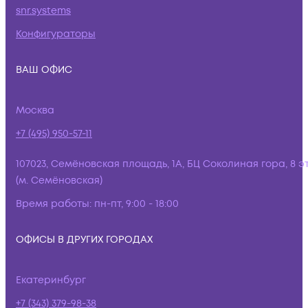
snr.systems
Конфигураторы
ВАШ ОФИС
Москва
+7 (495) 950-57-11
107023, Семёновская площадь, 1А, БЦ Соколиная гора, 8 э
(м. Семёновская)
Время работы:
пн-пт, 9:00 - 18:00
ОФИСЫ В ДРУГИХ ГОРОДАХ
Екатеринбург
+7 (343) 379-98-38