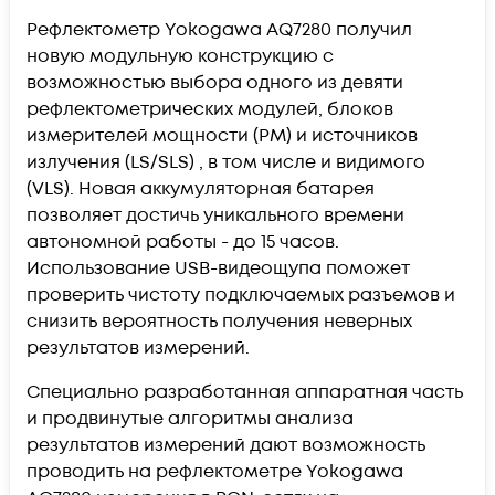
Рефлектометр Yokogawa AQ7280 получил
новую модульную конструкцию с
возможностью выбора одного из девяти
рефлектометрических модулей, блоков
измерителей мощности (PM) и источников
излучения (LS/SLS) , в том числе и видимого
(VLS). Новая аккумуляторная батарея
позволяет достичь уникального времени
автономной работы - до 15 часов.
Использование USB-видеощупа поможет
проверить чистоту подключаемых разъемов и
снизить вероятность получения неверных
результатов измерений.
Специально разработанная аппаратная часть
и продвинутые алгоритмы анализа
результатов измерений дают возможность
проводить на рефлектометре Yokogawa