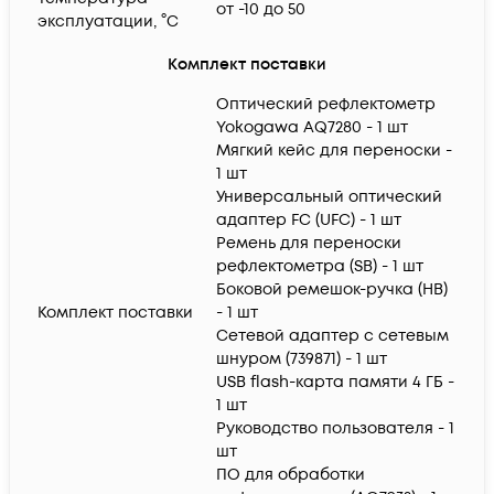
от -10 до 50
эксплуатации, °C
Комплект поставки
Оптический рефлектометр
Yokogawa AQ7280 - 1 шт
Мягкий кейс для переноски -
1 шт
Универсальный оптический
адаптер FC (UFC) - 1 шт
Ремень для переноски
рефлектометра (SB) - 1 шт
Боковой ремешок-ручка (HB)
Комплект поставки
- 1 шт
Сетевой адаптер с сетевым
шнуром (739871) - 1 шт
USB flash-карта памяти 4 ГБ -
1 шт
Руководство пользователя - 1
шт
ПО для обработки