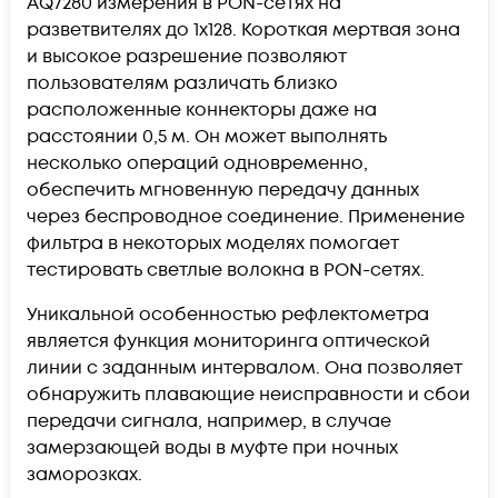
AQ7280 измерения в PON-сетях на
разветвителях до 1х128. Короткая мертвая зона
и высокое разрешение позволяют
пользователям различать близко
расположенные коннекторы даже на
расстоянии 0,5 м. Он может выполнять
несколько операций одновременно,
обеспечить мгновенную передачу данных
через беспроводное соединение. Применение
фильтра в некоторых моделях помогает
тестировать светлые волокна в PON-сетях.
Уникальной особенностью рефлектометра
является функция мониторинга оптической
линии с заданным интервалом. Она позволяет
обнаружить плавающие неисправности и сбои
передачи сигнала, например, в случае
замерзающей воды в муфте при ночных
заморозках.