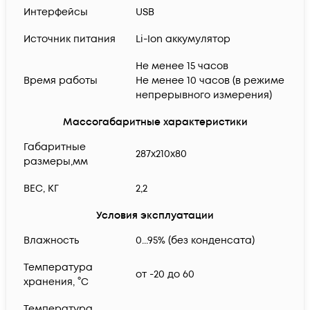
Интерфейсы
USB
Источник питания
Li-Ion аккумулятор
Не менее 15 часов
Время работы
Не менее 10 часов (в режиме
непрерывного измерения)
Массогабаритные характеристики
Габаритные
287х210х80
размеры,мм
ВЕС, КГ
2,2
Условия эксплуатации
Влажность
0...95% (без конденсата)
Температура
от -20 до 60
хранения, °C
Температура