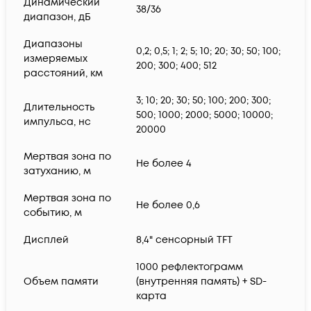
Динамический
38/36
диапазон, дБ
Диапазоны
0,2; 0,5; 1; 2; 5; 10; 20; 30; 50; 100;
измеряемых
200; 300; 400; 512
расстояний, км
3; 10; 20; 30; 50; 100; 200; 300;
Длительность
500; 1000; 2000; 5000; 10000;
импульса, нс
20000
Мертвая зона по
Не более 4
затуханию, м
Мертвая зона по
Не более 0,6
событию, м
Дисплей
8,4" сенсорный TFT
1000 рефлектограмм
Объем памяти
(внутренняя память) + SD-
карта