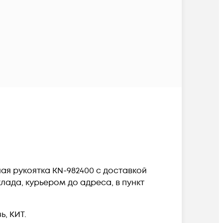
ная рукоятка KN-982400 c доставкой
лада, курьером до адреса, в пункт
, КИТ.