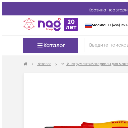
Корзина неавтори
Москва
+7 (495) 950-
Каталог
Каталог
Инструмент/Материалы для мон