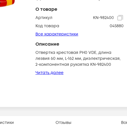
О товаре
Артикул
KN-982400
Код товара
045880
Все характеристики
Описание
Отвертка крестовая PH0 VDE, длина
лезвия 60 мм, L-162 мм, диэлектрическая,
2-компонентная рукоятка KN-982400
Читать далее
истики
Отзывы
Во