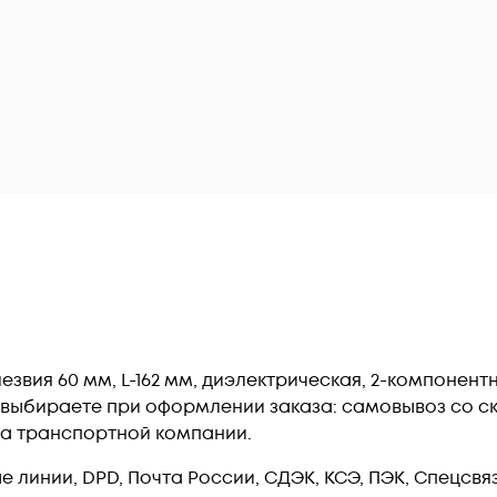
езвия 60 мм, L-162 мм, диэлектрическая, 2-компонент
 выбираете при оформлении заказа: самовывоз со ск
ла транспортной компании.
линии, DPD, Почта России, СДЭК, КСЭ, ПЭК, Спецсвязь