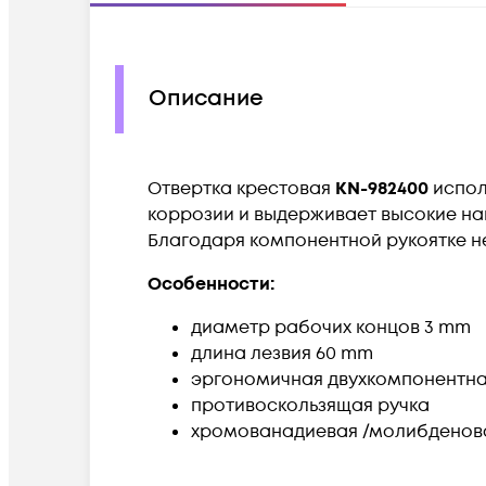
Описание
Отвертка крестовая
KN-982400
испол
коррозии и выдерживает высокие на
Благодаря компонентной рукоятке не 
Особенности:
диаметр рабочих концов 3 mm
длина лезвия 60 mm
эргономичная двухкомпонентная
противоскользящая ручка
хромованадиевая /молибденова