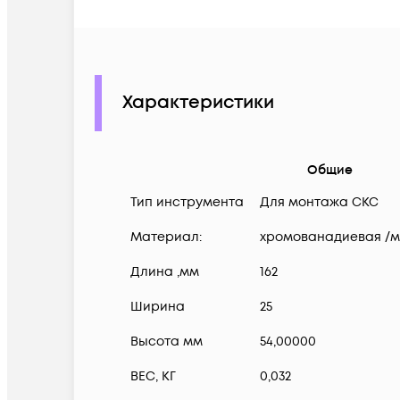
Характеристики
Общие
Тип инструмента
Для монтажа СКС
Материал:
хромованадиевая /м
Длина ,мм
162
Ширина
25
Высота мм
54,00000
ВЕС, КГ
0,032